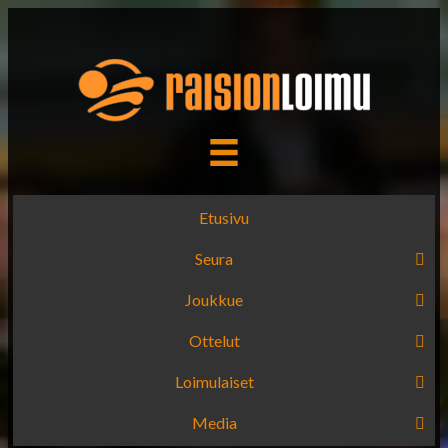
Etusivu
Seura
Joukkue
Ottelut
Loimulaiset
Media