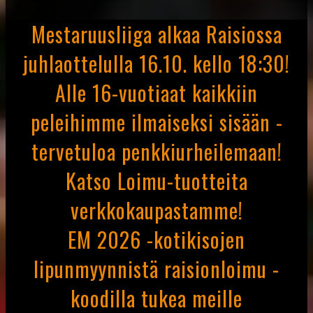
Mestaruusliiga alkaa Raisiossa
juhlaottelulla 16.10. kello 18:30!
Alle 16-vuotiaat kaikkiin
peleihimme ilmaiseksi sisään -
tervetuloa penkkiurheilemaan!
Katso Loimu-tuotteita
verkkokaupastamme!
EM 2026 -kotikisojen
lipunmyynnistä raisionloimu -
koodilla tukea meille