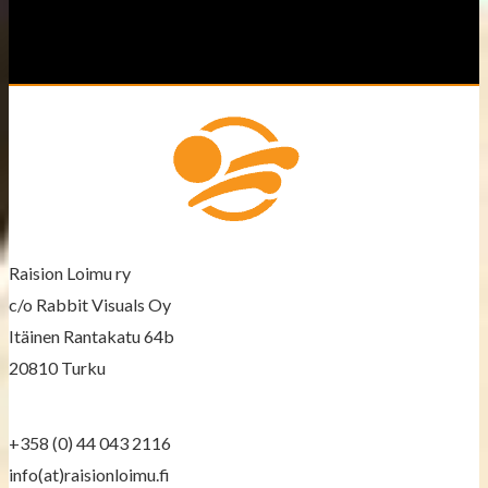
Raision Loimu ry
c/o Rabbit Visuals Oy
Itäinen Rantakatu 64b
20810 Turku
+358 (0) 44 043 2116
info(at)raisionloimu.fi