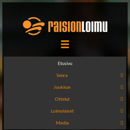
Etusivu
Seura
Joukkue
Ottelut
Loimulaiset
Media