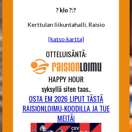
? klo ?:?
Kerttulan liikuntahalli, Raisio
[katso kartta]
OTTELUISÄNTÄ:
HAPPY HOUR
syksyllä siten taas..
OSTA EM 2026 LIPUT TÄSTÄ
RAISIONLOIMU-KOODILLA JA TUE
MEITÄ!