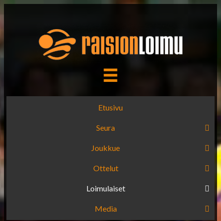
Etusivu
Seura
Joukkue
Ottelut
Loimulaiset
Media