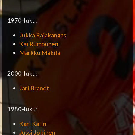
1970-luku:
Jukka Rajakangas
Kai Rumpunen
Markku Mäkilä
2000-luku:
Jari Brandt
1980-luku:
Kari Kalin
Jussi Jokinen