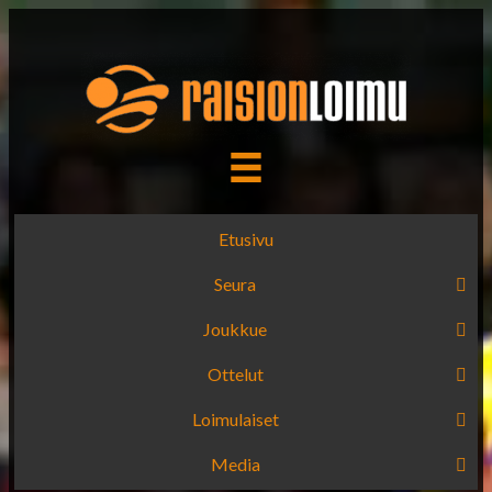
Etusivu
Seura
Joukkue
Ottelut
Loimulaiset
Media