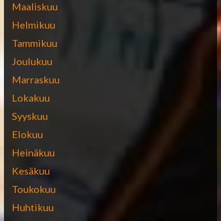
Maaliskuu
Helmikuu
Tammikuu
Joulukuu
Marraskuu
Lokakuu
Syyskuu
Elokuu
Heinäkuu
Kesäkuu
Toukokuu
Huhtikuu