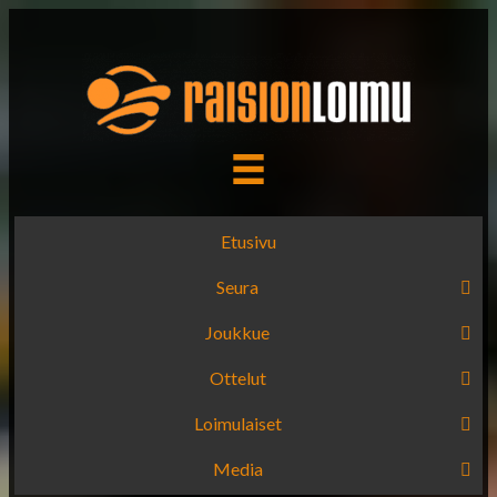
Etusivu
Seura
Joukkue
Ottelut
Loimulaiset
Media