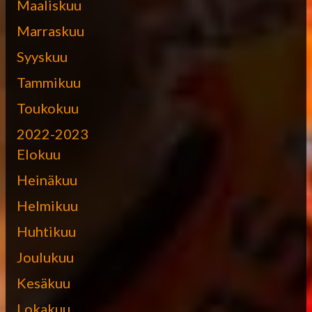
Maaliskuu
Marraskuu
Syyskuu
Tammikuu
Toukokuu
2022-2023
Elokuu
Heinäkuu
Helmikuu
Huhtikuu
Joulukuu
Kesäkuu
Lokakuu