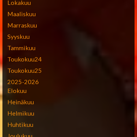
Lokakuu
Maaliskuu
Marraskuu
Syyskuu
Tammikuu
Toukokuu24
Toukokuu25
2025-2026
Elokuu
Heinäkuu
Helmikuu
Huhtikuu
Joulukuu