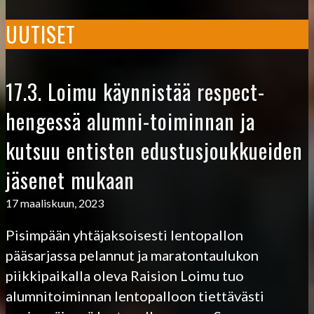
UUTISET
17.3. Loimu käynnistää respect-
hengessä alumni-toiminnan ja
kutsuu entisten edustusjoukkueiden
jäsenet mukaan
17 maaliskuun, 2023
Pisimpään yhtäjaksoisesti lentopallon
pääsarjassa pelannut ja maratontaulukon
piikkipaikalla oleva Raision Loimu tuo
alumnitoiminnan lentopalloon tiettävästi