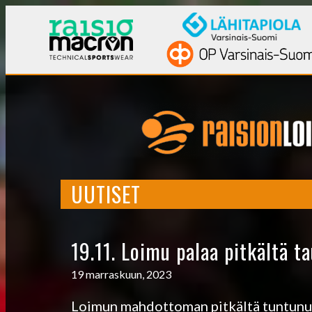
UUTISET
19.11. Loimu palaa pitkältä t
19 marraskuun, 2023
Loimun mahdottoman pitkältä tuntunut