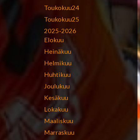
Toukokuu24
Toukokuu25
2025-2026
Elokuu
Heinäkuu
Helmikuu
Huhtikuu
Joulukuu
Kesäkuu
Lokakuu
Maaliskuu
Marraskuu