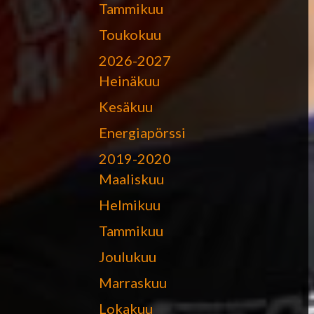
Tammikuu
Toukokuu
2026-2027
Heinäkuu
Kesäkuu
Energiapörssi
2019-2020
Maaliskuu
Helmikuu
Tammikuu
Joulukuu
Marraskuu
Lokakuu