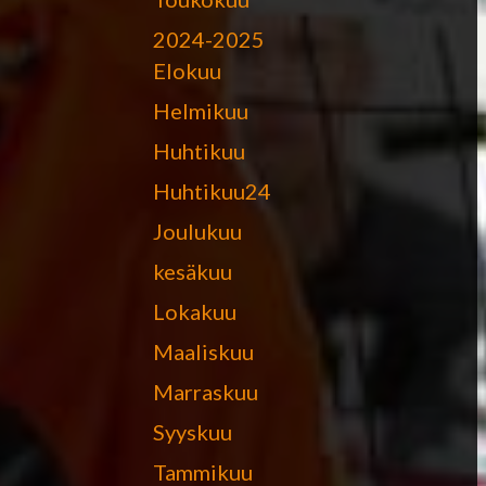
2024-2025
Elokuu
Helmikuu
Huhtikuu
Huhtikuu24
Joulukuu
kesäkuu
Lokakuu
Maaliskuu
Marraskuu
Syyskuu
Tammikuu