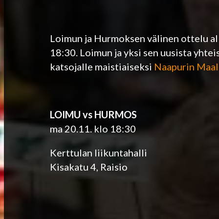
Loimun ja Hurmoksen välinen ottelu alk
18:30. Loimun ja yksi sen uusista yht
katsojalle maistiaiseksi
Naapurin Maal
LOIMU vs HURMOS
ma 20.11. klo 18:30
Kerttulan liikuntahalli
Kisakatu 4, Raisio