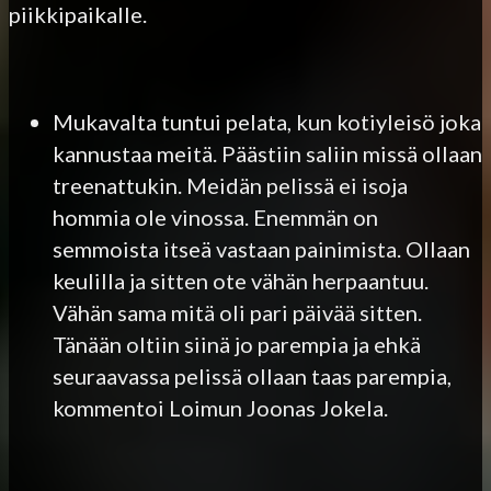
piikkipaikalle.
Mukavalta tuntui pelata, kun kotiyleisö joka
kannustaa meitä. Päästiin saliin missä ollaan
treenattukin. Meidän pelissä ei isoja
hommia ole vinossa. Enemmän on
semmoista itseä vastaan painimista. Ollaan
keulilla ja sitten ote vähän herpaantuu.
Vähän sama mitä oli pari päivää sitten.
Tänään oltiin siinä jo parempia ja ehkä
seuraavassa pelissä ollaan taas parempia,
kommentoi Loimun Joonas Jokela.