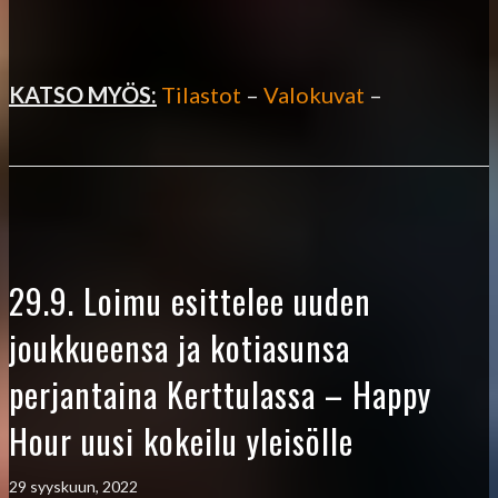
KATSO MYÖS:
Tilastot
–
Valokuvat
–
29.9. Loimu esittelee uuden
joukkueensa ja kotiasunsa
perjantaina Kerttulassa – Happy
Hour uusi kokeilu yleisölle
29 syyskuun, 2022