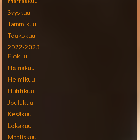
Marraskuu
Syyskuu
Tammikuu
Toukokuu
2022-2023
Elokuu
Heinäkuu
Helmikuu
Huhtikuu
Joulukuu
Kesäkuu
Lokakuu
Maaliskuu