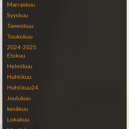
Marraskuu
Syyskuu
Tammikuu
Toukokuu
2024-2025
Elokuu
Helmikuu
Huhtikuu
Huhtikuu24
Joulukuu
kesäkuu
Lokakuu