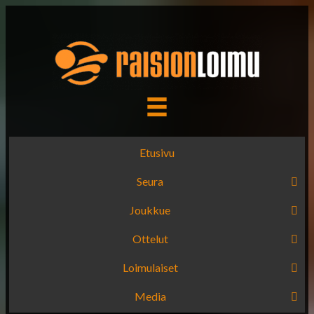
Etusivu
Seura
Joukkue
Ottelut
Loimulaiset
Media