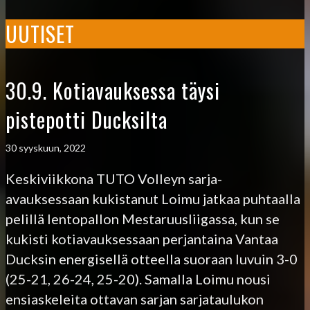
UUTISET
30.9. Kotiavauksessa täysi
pistepotti Ducksilta
30 syyskuun, 2022
Keskiviikkona TUTO Volleyn sarja-
avauksessaan kukistanut Loimu jatkaa puhtaalla
pelillä lentopallon Mestaruusliigassa, kun se
kukisti kotiavauksessaan perjantaina Vantaa
Ducksin energisellä otteella suoraan luvuin 3-0
(25-21, 26-24, 25-20). Samalla Loimu nousi
ensiaskeleita ottavan sarjan sarjataulukon