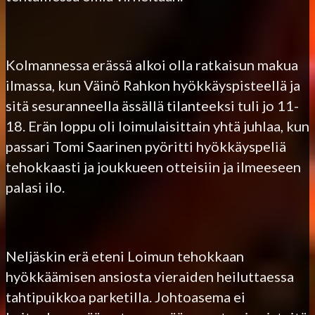
Kolmannessa erässä alkoi olla ratkaisun makua
ilmassa, kun Väinö Rahkon hyökkäyspisteellä ja
sitä sesuranneella ässällä tilanteeksi tuli jo 11-
18. Erän loppu oli loimulaisittain yhtä juhlaa, kun
passari Tomi Saarinen pyöritti hyökkäyspeliä
tehokkaasti ja joukkueen otteisiin ja ilmeeseen
palasi ilo.
Neljäskin erä eteni Loimun tehokkaan
hyökkäämisen ansiosta vieraiden heiluttaessa
tahtipuikkoa parketilla. Johtoasema ei