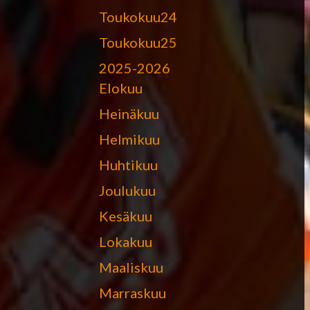
Toukokuu24
Toukokuu25
2025-2026
Elokuu
Heinäkuu
Helmikuu
Huhtikuu
Joulukuu
Kesäkuu
Lokakuu
Maaliskuu
Marraskuu