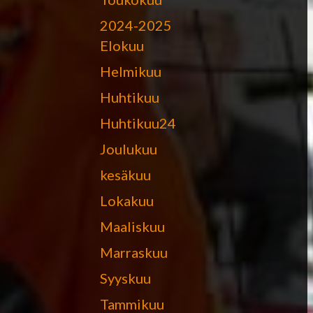
2024-2025
Elokuu
Helmikuu
Huhtikuu
Huhtikuu24
Joulukuu
kesäkuu
Lokakuu
Maaliskuu
Marraskuu
Syyskuu
Tammikuu