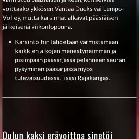
voittaako ykkösen Vantaa Ducks vai Lempo-
Volley, mutta karsinnat alkavat pääsiäisen
jälkeisenä viikonloppuna.
Karsintoihin lähdetään varmistamaan
kaikkien aikojen menestyneimmän ja
pisimpään pääsarjassa pelanneen seuran
pysyminen pääsarjassa myös
tulevaisuudessa, lisäsi Rajakangas.
Oulun kaksi erävoittoa sinetöi