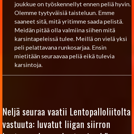
joukkue on työskennellyt ennen peliä hyvin.
Olemme tyytyväisiä taisteluun. Emme
saaneet sitä, mitä yritimme saada pelistä.
Meidän pitää olla valmiina siihen mitä
karsintapeleissä tulee. Meillä on vielä yksi
peli pelattavana runkosarjaa. Ensin
mietitään seuraavaa peliä eikä tulevia
karsintoja.
Neljä seuraa vaatii Lentopalloliitolta
vastuuta: luvatut liigan siirron