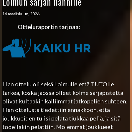
Loimun sarjan hännille
14 maaliskuun, 2026
Otteluraportin tarjoaa:
Illan ottelu oli sekä Loimulle että TUTOlle
tärkeä, koska jaossa olleet kolme sarjapistettä
olivat kultaakin kalliimmat jatkopelien suhteen.
Illan ottelusta tiedettiin ennakkoon, että
joukkueiden tulisi pelata tiukkaa peliä, ja sitä
todellakin pelattiin. Molemmat joukkueet