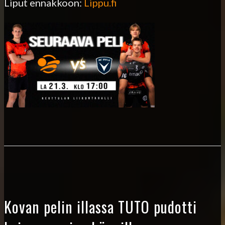
Liput ennakkoon:
Lippu.fi
Kovan pelin illassa TUTO pudotti