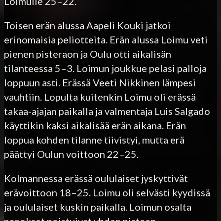
Loimulle 25–22.
Toisen erän alussa Aapeli Kouki jatkoi
erinomaisia peliotteita. Erän alussa Loimu veti
pienen pisteraon ja Oulu otti aikalisän
tilanteessa 5–3. Loimun joukkue pelasi palloja
loppuun asti. Erässä Veeti Nikkinen lämpesi
vauhtiin. Lopulta kuitenkin Loimu oli erässä
takaa-ajajan paikalla ja valmentaja Luis Salgado
käyttikin kaksi aikalisää erän aikana. Erän
loppua kohden tilanne tiivistyi, mutta erä
päättyi Oulun voittoon 22–25.
Kolmannessa erässä oululaiset jyskyttivät
erävoittoon 18–25. Loimu oli selvästi kyydissä
ja oululaiset kuskin paikalla. Loimun osalta
panokset poistuivat yhden pisteen