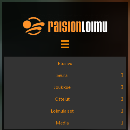
Etusivu
Seura
Joukkue
Ottelut
Loimulaiset
Media