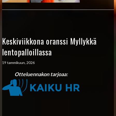
Keskiviikkona oranssi Myllykkä
lentopalloillassa
19 tammikuun, 2026
Otteluennakon tarjoaa: