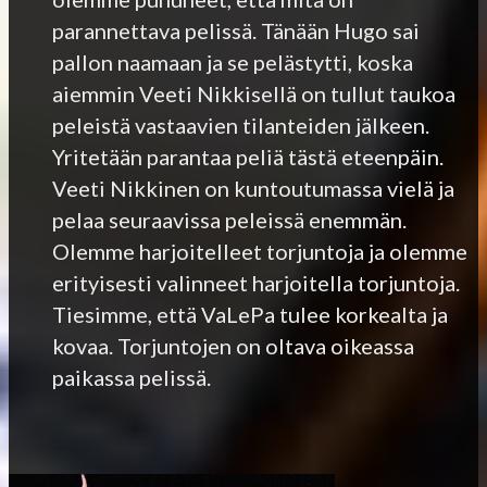
parannettava pelissä. Tänään Hugo sai
pallon naamaan ja se pelästytti, koska
aiemmin Veeti Nikkisellä on tullut taukoa
peleistä vastaavien tilanteiden jälkeen.
Yritetään parantaa peliä tästä eteenpäin.
Veeti Nikkinen on kuntoutumassa vielä ja
pelaa seuraavissa peleissä enemmän.
Olemme harjoitelleet torjuntoja ja olemme
erityisesti valinneet harjoitella torjuntoja.
Tiesimme, että VaLePa tulee korkealta ja
kovaa. Torjuntojen on oltava oikeassa
paikassa pelissä.