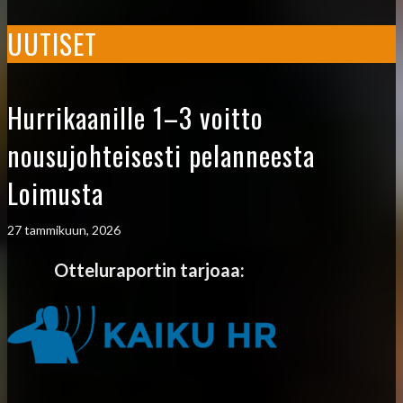
UUTISET
Hurrikaanille 1–3 voitto
nousujohteisesti pelanneesta
Loimusta
27 tammikuun, 2026
Otteluraportin tarjoaa: