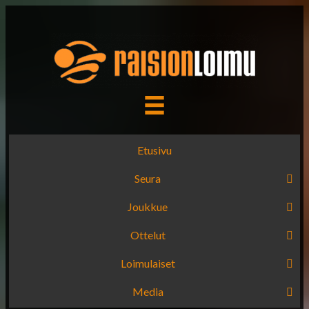
Etusivu
Seura
Joukkue
Ottelut
Loimulaiset
Media