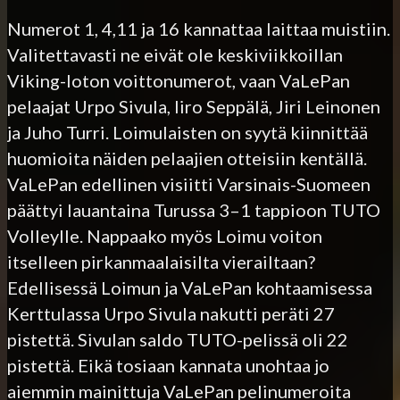
Numerot 1, 4,11 ja 16 kannattaa laittaa muistiin.
Valitettavasti ne eivät ole keskiviikkoillan
Viking-loton voittonumerot, vaan VaLePan
pelaajat Urpo Sivula, Iiro Seppälä, Jiri Leinonen
ja Juho Turri. Loimulaisten on syytä kiinnittää
huomioita näiden pelaajien otteisiin kentällä.
VaLePan edellinen visiitti Varsinais-Suomeen
päättyi lauantaina Turussa 3–1 tappioon TUTO
Volleylle. Nappaako myös Loimu voiton
itselleen pirkanmaalaisilta vierailtaan?
Edellisessä Loimun ja VaLePan kohtaamisessa
Kerttulassa Urpo Sivula nakutti peräti 27
pistettä. Sivulan saldo TUTO-pelissä oli 22
pistettä. Eikä tosiaan kannata unohtaa jo
aiemmin mainittuja VaLePan pelinumeroita