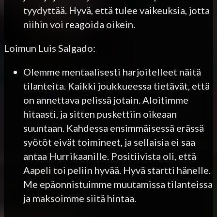
tyydyttää. Hyvä, että tulee vaikeuksia, jotta
niihin voi reagoida oikein.
Loimun Luis Salgado:
Olemme mentaalisesti harjoitelleet näitä
tilanteita. Kaikki joukkueessa tietävät, että
on annettava pelissä jotain. Aloitimme
hitaasti, ja sitten puskettiin oikeaan
suuntaan. Kahdessa ensimmäisessä erässä
syötöt eivät toimineet, ja sellaisia ei saa
antaa Hurrikaanille. Positiivista oli, että
Aapeli toi peliin hyvää. Hyvä startti hänelle.
Me epäonnistuimme muutamissa tilanteissa
ja maksoimme siitä hintaa.