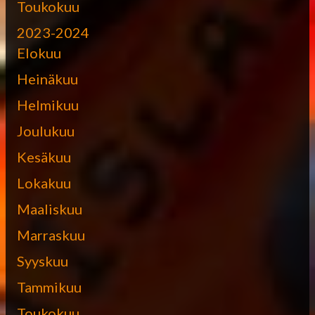
Toukokuu
2023-2024
Elokuu
Heinäkuu
Helmikuu
Joulukuu
Kesäkuu
Lokakuu
Maaliskuu
Marraskuu
Syyskuu
Tammikuu
Toukokuu