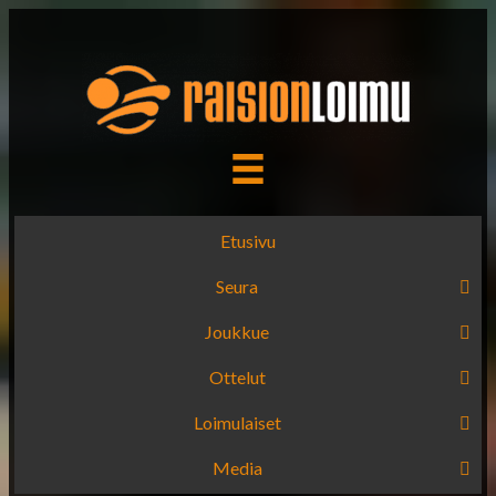
Etusivu
Seura
Joukkue
Ottelut
Loimulaiset
Media