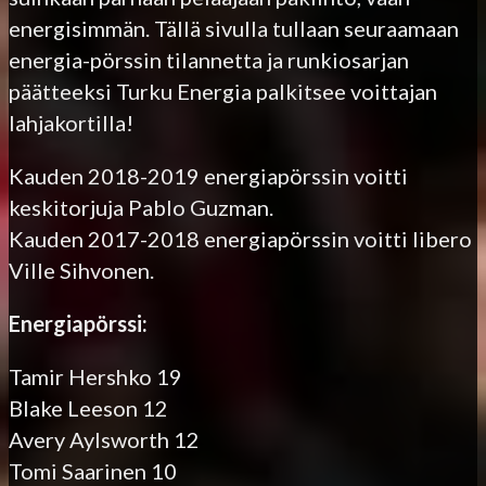
energisimmän. Tällä sivulla tullaan seuraamaan
energia-pörssin tilannetta ja runkiosarjan
päätteeksi Turku Energia palkitsee voittajan
lahjakortilla!
Kauden 2018-2019 energiapörssin voitti
keskitorjuja Pablo Guzman.
Kauden 2017-2018 energiapörssin voitti libero
Ville Sihvonen.
Energiapörssi:
Tamir Hershko 19
Blake Leeson 12
Avery Aylsworth 12
Tomi Saarinen 10