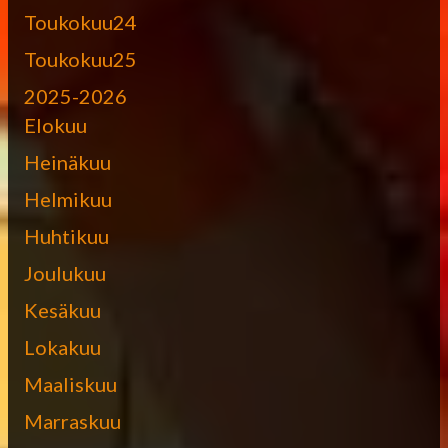
Toukokuu24
Toukokuu25
2025-2026
Elokuu
Heinäkuu
Helmikuu
Huhtikuu
Joulukuu
Kesäkuu
Lokakuu
Maaliskuu
Marraskuu