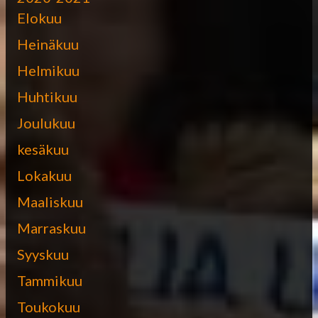
Elokuu
Heinäkuu
Helmikuu
Huhtikuu
Joulukuu
kesäkuu
Lokakuu
Maaliskuu
Marraskuu
Syyskuu
Tammikuu
Toukokuu