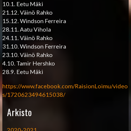
10.1. Eetu Mäki
21.12. Väinö Rahko
15.12. Windson Ferreira
28.11. Aatu Vihola
24.11. Väinö Rahko
31.10. Windson Ferreira
23.10. Väinö Rahko
4.10. Tamir Hersh
ko
28.9. Eetu Mäki
https://www.facebook.com/RaisionLoimu/video
s/1720623494615038/
Arkisto
2020-2021