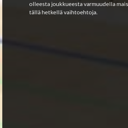
olleesta joukkueesta varmuudella maise
tällä hetkellä vaihtoehtoja.