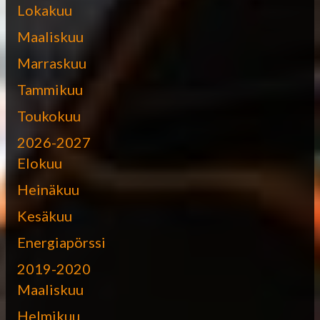
Lokakuu
Maaliskuu
Marraskuu
Tammikuu
Toukokuu
2026-2027
Elokuu
Heinäkuu
Kesäkuu
Energiapörssi
2019-2020
Maaliskuu
Helmikuu