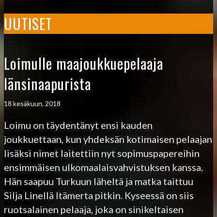
UUTISET
Loimulle maajoukkuepelaaja
länsinaapurista
18 kesäkuun, 2018
Loimu on täydentänyt ensi kauden
joukkuettaan, kun yhdeksän kotimaisen pelaajan
lisäksi nimet laitettiin nyt sopimuspapereihin
ensimmäisen ulkomaalaisvahvistuksen kanssa.
Hän saapuu Turkuun läheltä ja matka taittuu
Silja Linellä Itämerta pitkin. Kyseessä on siis
ruotsalainen pelaaja, joka on sinikeltaisen