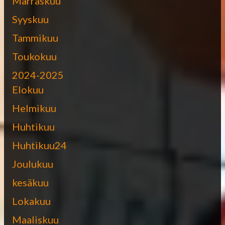
Marraskuu
Syyskuu
Tammikuu
Toukokuu
2024-2025
Elokuu
Helmikuu
Huhtikuu
Huhtikuu24
Joulukuu
kesäkuu
Lokakuu
Maaliskuu