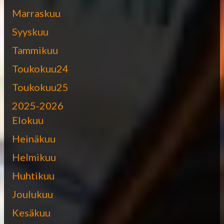
Marraskuu
Syyskuu
Tammikuu
Toukokuu24
Toukokuu25
2025-2026
Elokuu
Heinäkuu
Helmikuu
Huhtikuu
Joulukuu
Kesäkuu