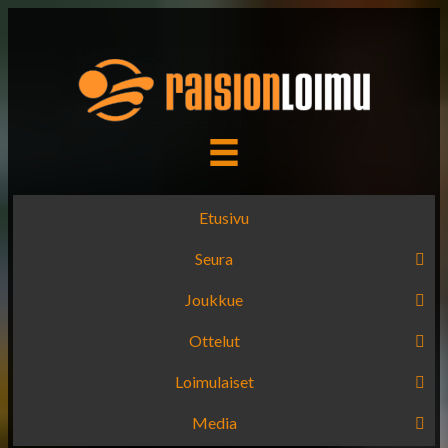
Etusivu
Seura
Joukkue
Ottelut
Loimulaiset
Media