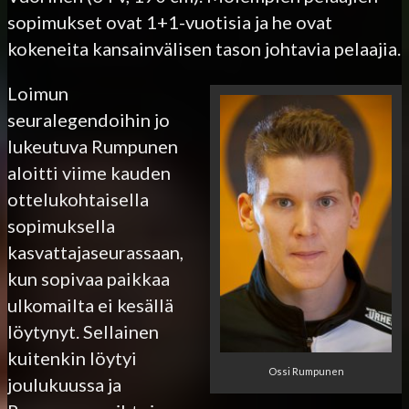
sopimukset ovat 1+1-vuotisia ja he ovat
kokeneita kansainvälisen tason johtavia pelaajia.
Loimun
seuralegendoihin jo
lukeutuva Rumpunen
aloitti viime kauden
ottelukohtaisella
sopimuksella
kasvattajaseurassaan,
kun sopivaa paikkaa
ulkomailta ei kesällä
löytynyt. Sellainen
kuitenkin löytyi
Ossi Rumpunen
joulukuussa ja