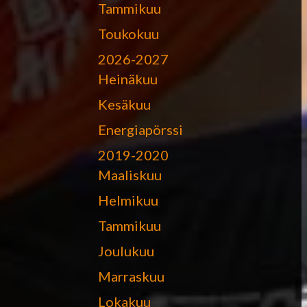
Tammikuu
Toukokuu
2026-2027
Heinäkuu
Kesäkuu
Energiapörssi
2019-2020
Maaliskuu
Helmikuu
Tammikuu
Joulukuu
Marraskuu
Lokakuu