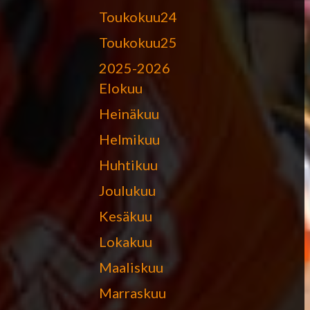
Toukokuu24
Toukokuu25
2025-2026
Elokuu
Heinäkuu
Helmikuu
Huhtikuu
Joulukuu
Kesäkuu
Lokakuu
Maaliskuu
Marraskuu