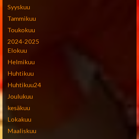
Syyskuu
Tammikuu
Toukokuu
2024-2025
Elokuu
Helmikuu
Huhtikuu
Huhtikuu24
Joulukuu
kesäkuu
Lokakuu
Maaliskuu