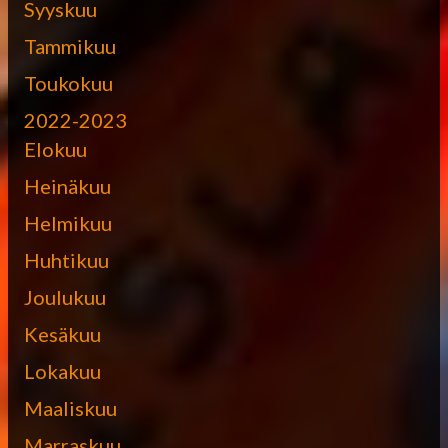
Syyskuu
Tammikuu
Toukokuu
2022-2023
Elokuu
Heinäkuu
Helmikuu
Huhtikuu
Joulukuu
Kesäkuu
Lokakuu
Maaliskuu
Marraskuu