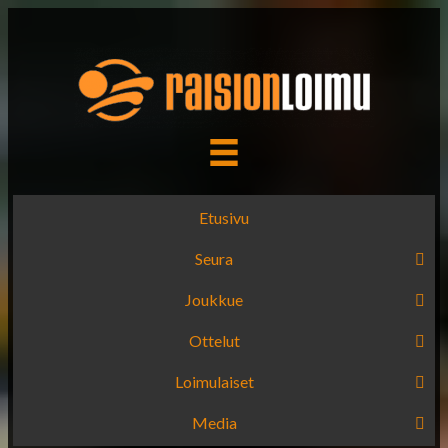
Etusivu
Seura
Joukkue
Ottelut
Loimulaiset
Media