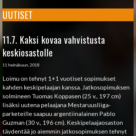
UUTISET
11.7. Kaksi kovaa vahvistusta
keskiosastolle
11 heinäkuun, 2018
Loimu on tehnyt 1+1 vuotiset sopimukset
kahden keskipelaajan kanssa. Jatkosopimuksen
solmineen Tuomas Koppasen (25 v., 197 cm)
lisäksi uutena pelaajana Mestaruusliiga-
parketeille saapuu argentiinalainen Pablo
Guzman (30 v., 196 cm). Keskipelaajaosaston
täydentää jo aiemmin jatkosopimuksen tehnyt