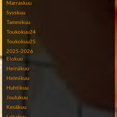
Marraskuu
Syyskuu
Tammikuu
Toukokuu24
Toukokuu25
2025-2026
Elokuu
Heinäkuu
Helmikuu
Huhtikuu
Joulukuu
Kesäkuu
Lokakuu