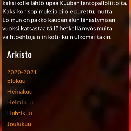
kaksikolle lähtölupaa Kuuban lentopalloliitolta.
Kaksikon sopimuksia ei ole purettu, mutta
Loimun on pakko kauden alun lähestymisen
vuoksi katsastaa tällä hetkellä myös muita
vaihtoehtoja niin koti- kuin ulkomailtakin.
Arkisto
2020-2021
Elokuu
Heinäkuu
Helmikuu
Huhtikuu
Joulukuu