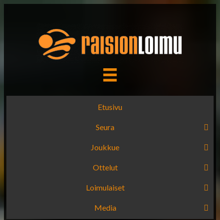
Etusivu
Seura
Joukkue
Ottelut
Loimulaiset
Media