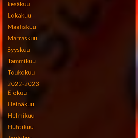
kesäkuu
Lokakuu
Maaliskuu
Marraskuu
Syyskuu
Tammikuu
Toukokuu
2022-2023
Elokuu
Heinäkuu
Helmikuu
Huhtikuu
Joulukuu