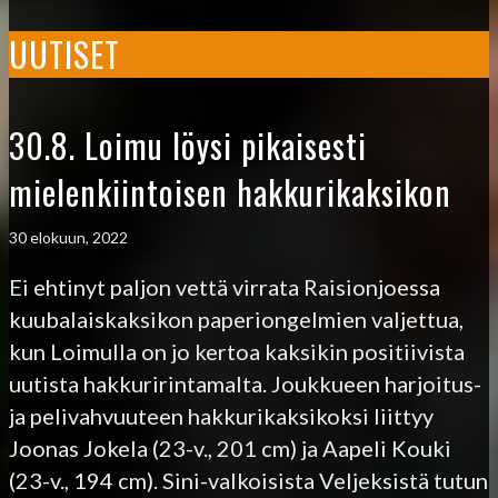
UUTISET
30.8. Loimu löysi pikaisesti
mielenkiintoisen hakkurikaksikon
30 elokuun, 2022
Ei ehtinyt paljon vettä virrata Raisionjoessa
kuubalaiskaksikon paperiongelmien valjettua,
kun Loimulla on jo kertoa kaksikin positiivista
uutista hakkuririntamalta. Joukkueen harjoitus-
ja pelivahvuuteen hakkurikaksikoksi liittyy
Joonas Jokela (23-v., 201 cm) ja Aapeli Kouki
(23-v., 194 cm). Sini-valkoisista Veljeksistä tutun