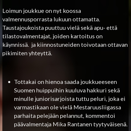
Loimun joukkue on nyt koossa
valmennusporrasta lukuun ottamatta.
Taustajoukoista puuttuu vielä sekä apu- että
tilastovalmentajat, joiden kartoitus on
käynnissä. ja kiinnostuneiden toivotaan ottavan
pikimiten yhteyttä.
Tottakai on hienoa saada joukkueeseen
Suomen huippuihin kuuluva hakkuri sekä
minulle juniorisarjoista tuttu peluri, joka ei
varmastikaan ole vielä Mestaruusliigassa
parhaita pelejään pelannut, kommentoi
päävalmentaja Mika Rantanen tyytyväisenä.