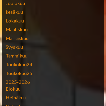
Joulukuu
kesäkuu
Lokakuu
Maaliskuu
Marraskuu
Syyskuu
Tammikuu
Toukokuu24
Toukokuu25
2025-2026
Elokuu
Heinäkuu