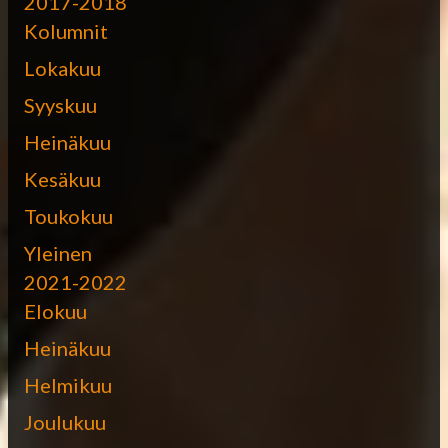
2017-2018
Kolumnit
Lokakuu
Syyskuu
Heinäkuu
Kesäkuu
Toukokuu
Yleinen
2021-2022
Elokuu
Heinäkuu
Helmikuu
Joulukuu