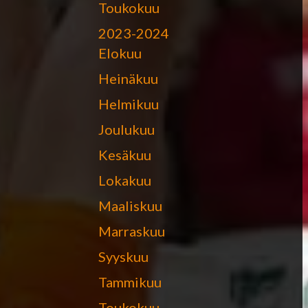
Toukokuu
2023-2024
Elokuu
Heinäkuu
Helmikuu
Joulukuu
Kesäkuu
Lokakuu
Maaliskuu
Marraskuu
Syyskuu
Tammikuu
Toukokuu