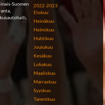
rsinais-Suomen
2022-2023
ranta,
Elokuu
kusautohalli,
Heinäkuu
Helmikuu
Huhtikuu
Joulukuu
Kesäkuu
Lokakuu
Maaliskuu
Marraskuu
Syyskuu
Tammikuu