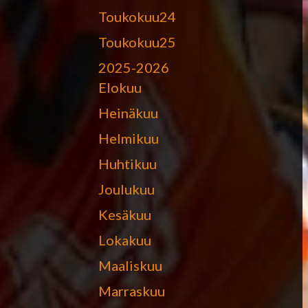
Toukokuu24
Toukokuu25
2025-2026
Elokuu
Heinäkuu
Helmikuu
Huhtikuu
Joulukuu
Kesäkuu
Lokakuu
Maaliskuu
Marraskuu