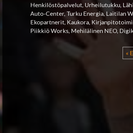
Henkilöstöpalvelut, Urheilutukku, Lä
Auto-Center, Turku Energia, Laitilan W
Ekopartnerit, Kaukora, Kirjanpitotoim
Piikkiö Works, Mehilälinen NEO, Digik
« 