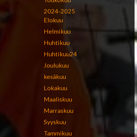
2024-2025
Elokuu
Helmikuu
Huhtikuu
Huhtikuu24
Joulukuu
kesäkuu
Lokakuu
Maaliskuu
Marraskuu
Syyskuu
Tammikuu