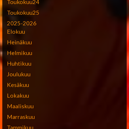
Toukokuu24
Toukokuu25
2025-2026
Elokuu
Heinäkuu
Helmikuu
Huhtikuu
Joulukuu
Kesäkuu
Lokakuu
Maaliskuu
Marraskuu
Tammikuu