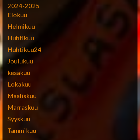
2024-2025
Elokuu
Helmikuu
Huhtikuu
Huhtikuu24
Joulukuu
kesäkuu
Lokakuu
Maaliskuu
Marraskuu
Syyskuu
Tammikuu