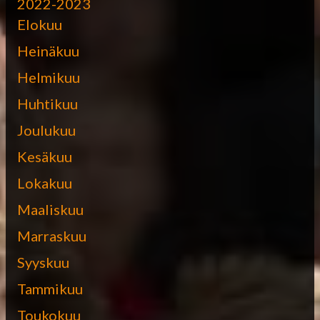
2022-2023
Elokuu
Heinäkuu
Helmikuu
Huhtikuu
Joulukuu
Kesäkuu
Lokakuu
Maaliskuu
Marraskuu
Syyskuu
Tammikuu
Toukokuu