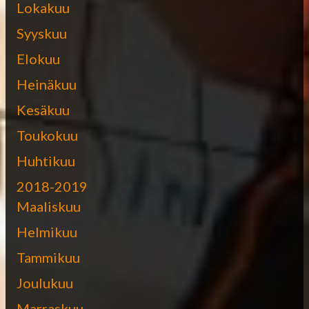
Lokakuu
Syyskuu
Elokuu
Heinäkuu
Kesäkuu
Toukokuu
Huhtikuu
2018-2019
Maaliskuu
Helmikuu
Tammikuu
Joulukuu
Marraskuu