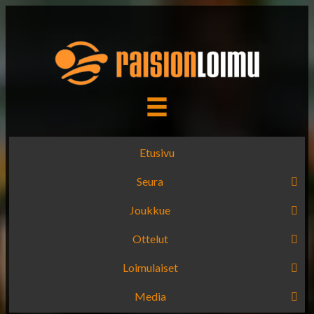
Etusivu
Seura
Joukkue
Ottelut
Loimulaiset
Media