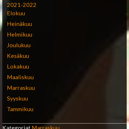
2021-2022
Elokuu
Heinäkuu
Helmikuu
Joulukuu
Kesäkuu
Lokakuu
Maaliskuu
Marraskuu
Syyskuu
Tammikuu
Kategoriat
Marraskuu