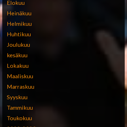
Elokuu
Heinäkuu
Helmikuu
Huhtikuu
Joulukuu
kesäkuu
Lokakuu
Maaliskuu
Marraskuu
Syyskuu
Tammikuu
Toukokuu