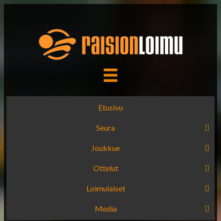
Etusivu
Seura
Joukkue
Ottelut
Loimulaiset
Media