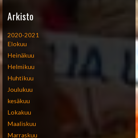
Arkisto
2020-2021
Elokuu
Heinäkuu
Helmikuu
Huhtikuu
Joulukuu
kesäkuu
Lokakuu
Maaliskuu
Marraskuu