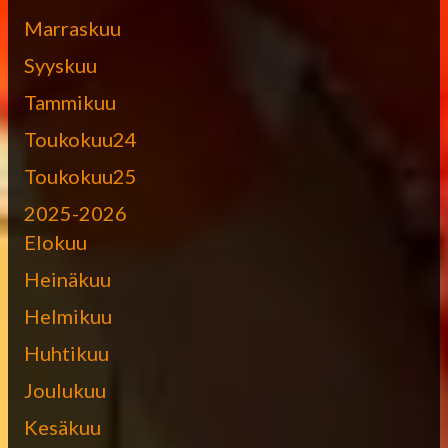
Marraskuu
Syyskuu
Tammikuu
Toukokuu24
Toukokuu25
2025-2026
Elokuu
Heinäkuu
Helmikuu
Huhtikuu
Joulukuu
Kesäkuu