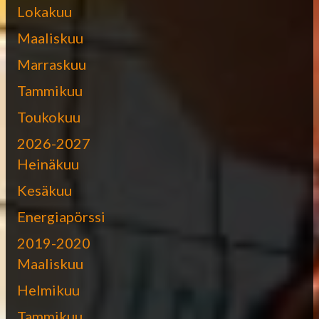
Lokakuu
Maaliskuu
Marraskuu
Tammikuu
Toukokuu
2026-2027
Heinäkuu
Kesäkuu
Energiapörssi
2019-2020
Maaliskuu
Helmikuu
Tammikuu