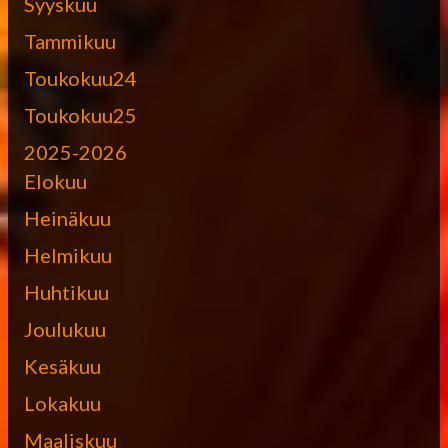
Syyskuu
Tammikuu
Toukokuu24
Toukokuu25
2025-2026
Elokuu
Heinäkuu
Helmikuu
Huhtikuu
Joulukuu
Kesäkuu
Lokakuu
Maaliskuu