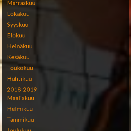
Marraskuu
Lokakuu
Syyskuu
Elokuu
Heinäkuu
Kesäkuu
Toukokuu
Huhtikuu
2018-2019
Maaliskuu
Helmikuu
Tammikuu
Joulukuu