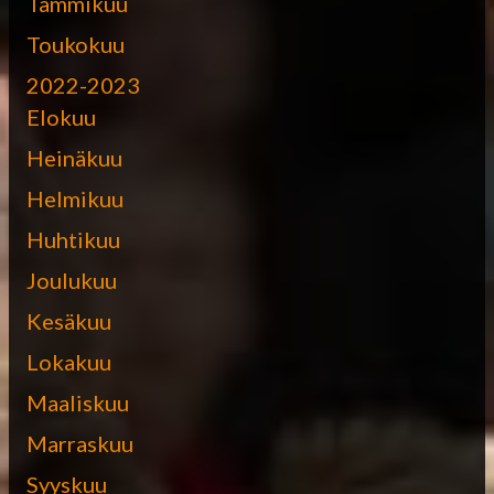
Tammikuu
Toukokuu
2022-2023
Elokuu
Heinäkuu
Helmikuu
Huhtikuu
Joulukuu
Kesäkuu
Lokakuu
Maaliskuu
Marraskuu
Syyskuu