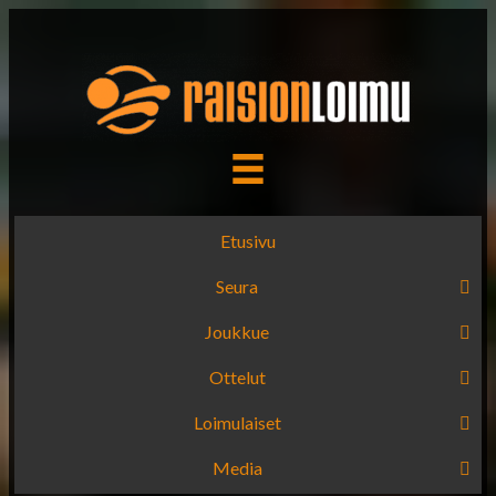
Etusivu
Seura
Joukkue
Ottelut
Loimulaiset
Media