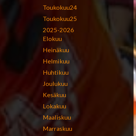
Toukokuu24
Toukokuu25
2025-2026
Elokuu
Heinäkuu
Helmikuu
Huhtikuu
Joulukuu
Kesäkuu
Lokakuu
Maaliskuu
Marraskuu