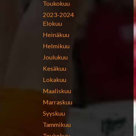
Toukokuu
2023-2024
Elokuu
Heinäkuu
Helmikuu
Joulukuu
Kesäkuu
Lokakuu
Maaliskuu
Marraskuu
Syyskuu
Tammikuu
Toukokuu