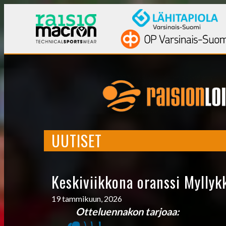
UUTISET
Keskiviikkona oranssi Myllykk
19 tammikuun, 2026
Otteluennakon tarjoaa: