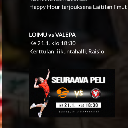
Happy Hour tarjouksena Laitilan limut 1
LOIMU vs VALEPA
Ke 21.1. klo 18:30
Kerttulan liikuntahalli, Raisio