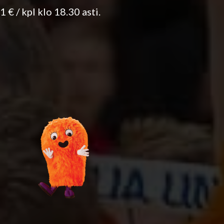
 € / kpl klo 18.30 asti.