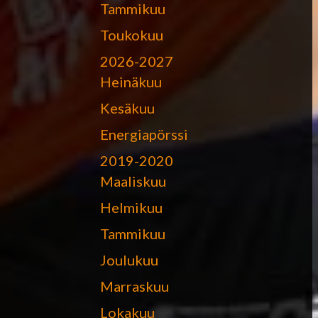
Tammikuu
Toukokuu
2026-2027
Heinäkuu
Kesäkuu
Energiapörssi
2019-2020
Maaliskuu
Helmikuu
Tammikuu
Joulukuu
Marraskuu
Lokakuu