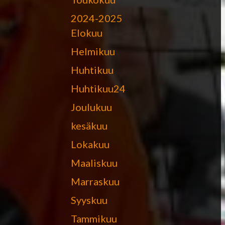
2024-2025
Elokuu
Helmikuu
Huhtikuu
Huhtikuu24
Joulukuu
kesäkuu
Lokakuu
Maaliskuu
Marraskuu
Syyskuu
Tammikuu