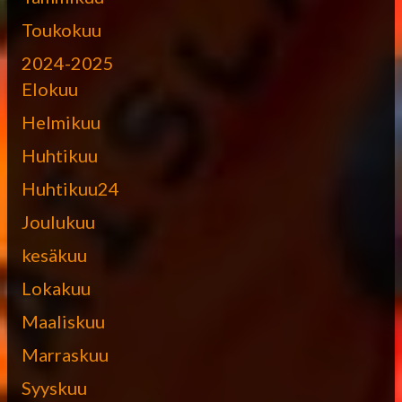
Toukokuu
2024-2025
Elokuu
Helmikuu
Huhtikuu
Huhtikuu24
Joulukuu
kesäkuu
Lokakuu
Maaliskuu
Marraskuu
Syyskuu