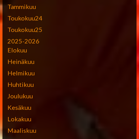
Tammikuu
Toukokuu24
Toukokuu25
2025-2026
Elokuu
Heinäkuu
Helmikuu
Huhtikuu
Joulukuu
Kesäkuu
Lokakuu
Maaliskuu