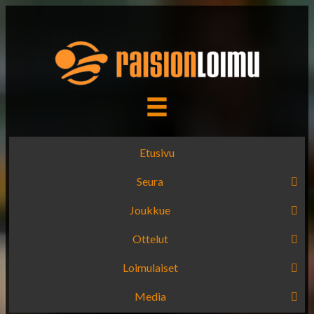
Etusivu
Seura
Joukkue
Ottelut
Loimulaiset
Media