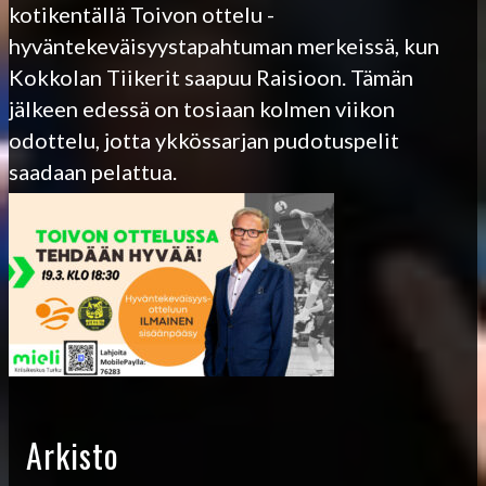
kotikentällä Toivon ottelu -
hyväntekeväisyystapahtuman merkeissä, kun
Kokkolan Tiikerit saapuu Raisioon. Tämän
jälkeen edessä on tosiaan kolmen viikon
odottelu, jotta ykkössarjan pudotuspelit
saadaan pelattua.
Arkisto