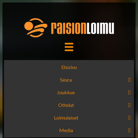
Etusivu
Seura
Joukkue
Ottelut
Loimulaiset
Media