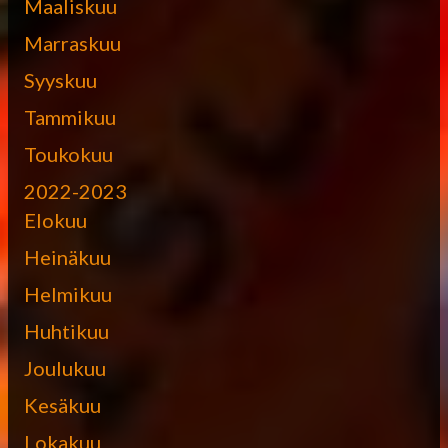
Maaliskuu
Marraskuu
Syyskuu
Tammikuu
Toukokuu
2022-2023
Elokuu
Heinäkuu
Helmikuu
Huhtikuu
Joulukuu
Kesäkuu
Lokakuu