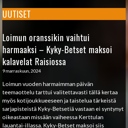
UUTISET
Loimun oranssikin vaihtui
harmaaksi – Kyky-Betset maksoi
kalavelat Raisiossa
9 marraskuun, 2024
Loimun vuoden harmaimman päivän
teemaottelu tarttui valitettavasti tällä kertaa
myös kotijoukkueeseen ja taistelua tärkeistä
sarjapisteistä Kyky-Betsetiä vastaan ei syntynyt
oikeastaan missään vaiheessa Kerttulan
lauantai-illassa. Kyky-Betset maksoi siis