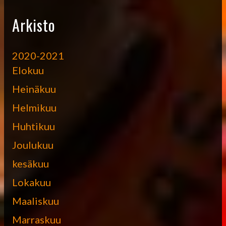
Arkisto
2020-2021
Elokuu
Heinäkuu
Helmikuu
Huhtikuu
Joulukuu
kesäkuu
Lokakuu
Maaliskuu
Marraskuu