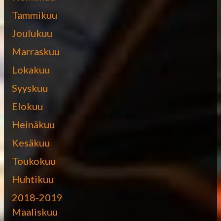
Tammikuu
Joulukuu
Marraskuu
Lokakuu
Syyskuu
Elokuu
Heinäkuu
Kesäkuu
Toukokuu
Huhtikuu
2018-2019
Maaliskuu