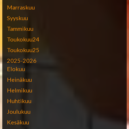
Marraskuu
Syyskuu
Tammikuu
Toukokuu24
Toukokuu25
2025-2026
Elokuu
Heinäkuu
Helmikuu
Huhtikuu
Joulukuu
Kesäkuu