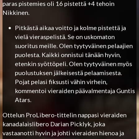
paras pistemies oli 16 pistettä +4 tehoin
Nikkinen.
Pitkästä aikaa voitto ja kolme pistettä ja
vielä vieraspelistä. Se on uskomaton
suoritus meille. Olen tyytyväinen pelaajien
puolesta. Kaikki onnistui tänään hyvin,
etenkin syöttöpeli. Olen tyytyväinen myös
puolustuksen jälkeisestä pelaamisesta.
Pojat pelasi fiksusti vähin virhein,
kommentoi vieraiden päävalmentaja Guntis
Atars.
Ottelun ProLibero-tittelin nappasi vieraiden
kanadalaislibero Darian Picklyk, joka
vastaanotti hyvin ja johti vieraiden hienoa ja