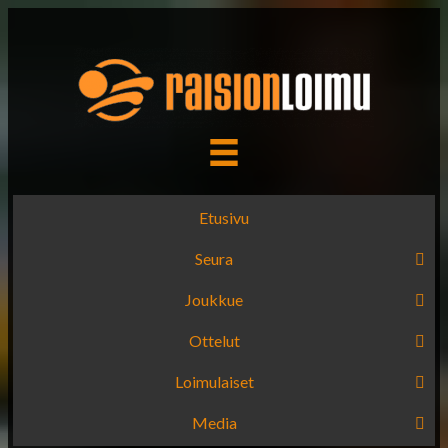
Etusivu
Seura
Joukkue
Ottelut
Loimulaiset
Media