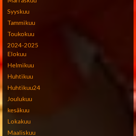
Syyskuu
Tammikuu
Toukokuu
2024-2025
Elokuu
Helmikuu
Huhtikuu
Huhtikuu24
Joulukuu
kesäkuu
Lokakuu
Maaliskuu