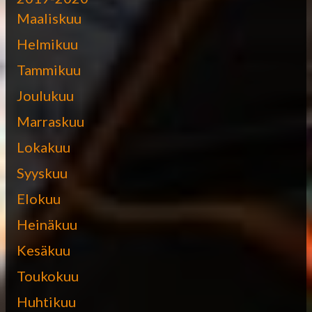
Maaliskuu
Helmikuu
Tammikuu
Joulukuu
Marraskuu
Lokakuu
Syyskuu
Elokuu
Heinäkuu
Kesäkuu
Toukokuu
Huhtikuu