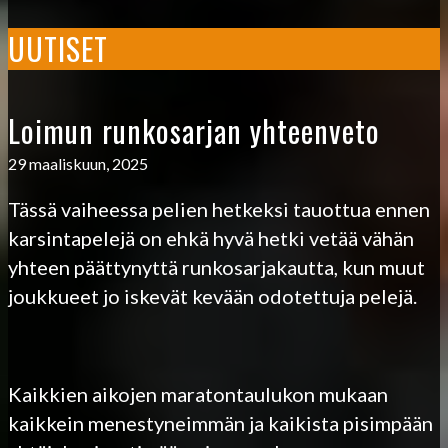
UUTISET
Loimun runkosarjan yhteenveto
29 maaliskuun, 2025
Tässä vaiheessa pelien hetkeksi tauottua ennen
karsintapelejä on ehkä hyvä hetki vetää vähän
yhteen päättynyttä runkosarjakautta, kun muut
joukkueet jo iskevät kevään odotettuja pelejä.
Kaikkien aikojen maratontaulukon mukaan
kaikkein menestyneimmän ja kaikista pisimpään