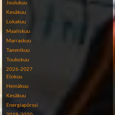
Joulukuu
Kesäkuu
Lokakuu
Maaliskuu
Marraskuu
Tammikuu
Toukokuu
2026-2027
Elokuu
Heinäkuu
Kesäkuu
Energiapörssi
2019-2020