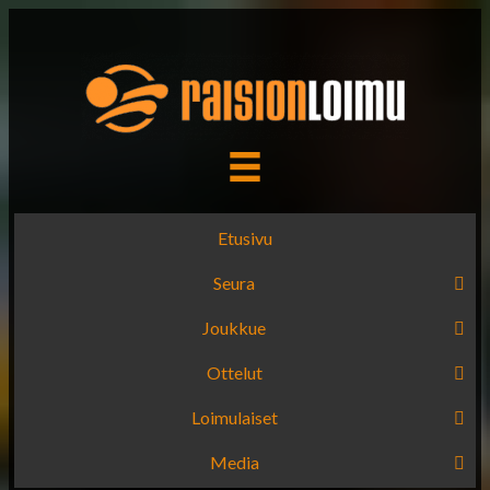
Etusivu
Seura
Joukkue
Ottelut
Loimulaiset
Media