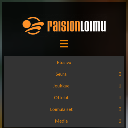
Etusivu
Seura
Joukkue
Ottelut
Loimulaiset
Media