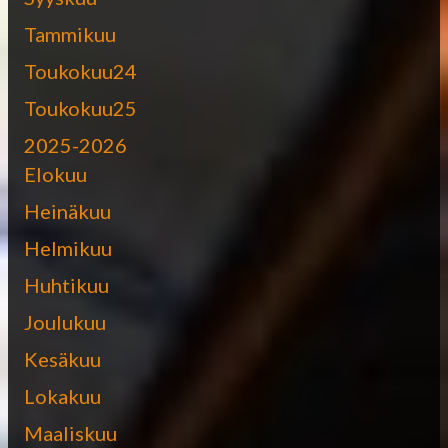
Tammikuu
Toukokuu24
Toukokuu25
2025-2026
Elokuu
Heinäkuu
Helmikuu
Huhtikuu
Joulukuu
Kesäkuu
Lokakuu
Maaliskuu