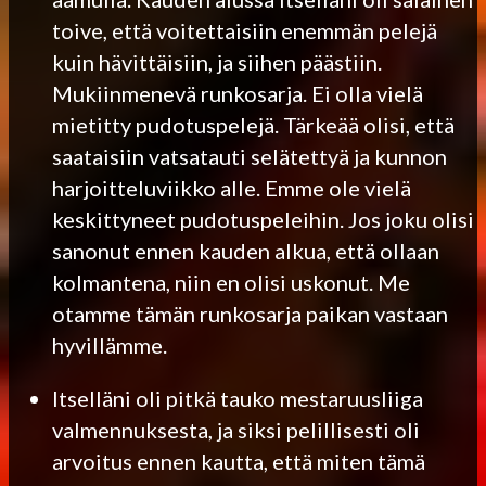
toive, että voitettaisiin enemmän pelejä
kuin hävittäisiin, ja siihen päästiin.
Mukiinmenevä runkosarja. Ei olla vielä
mietitty pudotuspelejä. Tärkeää olisi, että
saataisiin vatsatauti selätettyä ja kunnon
harjoitteluviikko alle. Emme ole vielä
keskittyneet pudotuspeleihin. Jos joku olisi
sanonut ennen kauden alkua, että ollaan
kolmantena, niin en olisi uskonut. Me
otamme tämän runkosarja paikan vastaan
hyvillämme.
Itselläni oli pitkä tauko mestaruusliiga
valmennuksesta, ja siksi pelillisesti oli
arvoitus ennen kautta, että miten tämä