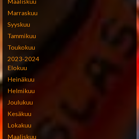
Maaliskuu
Marraskuu
Syyskuu
Tammikuu
Toukokuu
2023-2024
Elokuu
Heinäkuu
Helmikuu
Joulukuu
Kesäkuu
Lokakuu
Maaliskuu