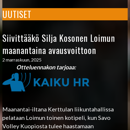
UUTISET
Siivittääkö Silja Kosonen Loimun
maanantaina avausvoittoon
2 marraskuun, 2025
Otteluennakon tarjoaa:
Maanantai-iltana Kerttulan liikuntahallissa
pelataan Loimun toinen kotipeli, kun Savo
Volley Kuopiosta tulee haastamaan