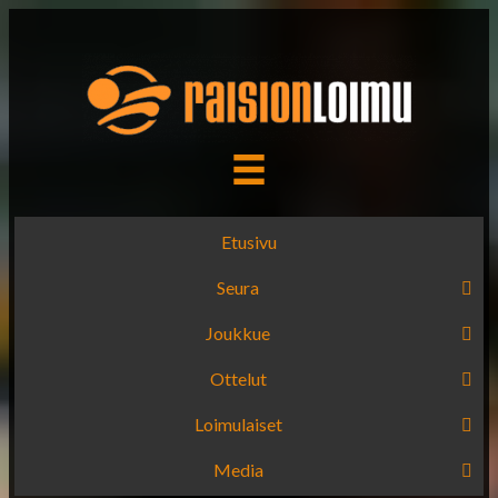
Etusivu
Seura
Joukkue
Ottelut
Loimulaiset
Media