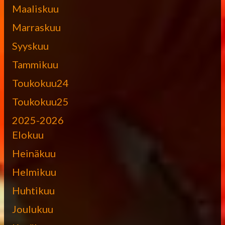
Maaliskuu
Marraskuu
Syyskuu
Tammikuu
Toukokuu24
Toukokuu25
2025-2026
Elokuu
Heinäkuu
Helmikuu
Huhtikuu
Joulukuu