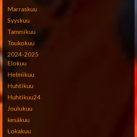
Marraskuu
Syyskuu
Tammikuu
Toukokuu
2024-2025
Elokuu
Helmikuu
Huhtikuu
Huhtikuu24
Joulukuu
kesäkuu
Lokakuu