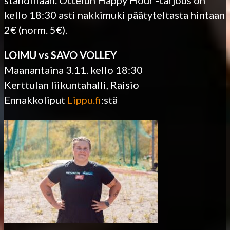
kello 18:30 asti nakkimuki päätyteltasta hintaan
2€ (norm. 5€).
LOIMU vs SAVO VOLLEY
Maanantaina 3.11. kello 18:30
Kerttulan liikuntahalli, Raisio
Ennakkoliput
Lippu.fi
:stä