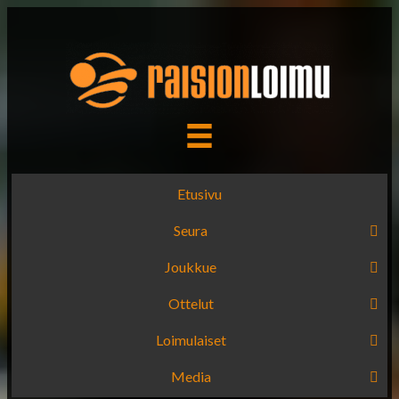
Etusivu
Seura
Joukkue
Ottelut
Loimulaiset
Media