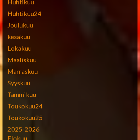
Huhtikuu
Huhtikuu24
Joulukuu
kesäkuu
Lokakuu
Maaliskuu
Marraskuu
Syyskuu
Tammikuu
Toukokuu24
Toukokuu25
2025-2026
Elokuu