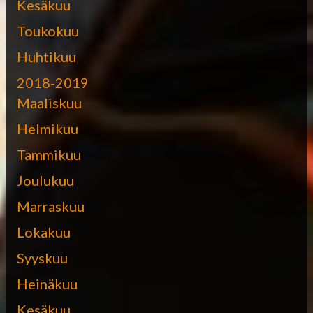
Kesäkuu
Toukokuu
Huhtikuu
2018-2019
Maaliskuu
Helmikuu
Tammikuu
Joulukuu
Marraskuu
Lokakuu
Syyskuu
Heinäkuu
Kesäkuu