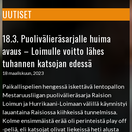
UUTISET
18.3. Puolivälieräsarjalle huima
avaus – Loimulle voitto lähes
tuhannen katsojan edessä
18 maaliskuun, 2023
Paikallispelien hengessä iskettävä lentopallon
Mestaruusliigan puolivälieräsarja Raision
Loimun ja Hurrikaani-Loimaan välillä käynnistyi
lauantaina Raisiossa kiihkeissä tunnelmissa.
Kolme ensimmäistä erää oli perinteistä play off
-peliä, eli katsojat olivat liekeissä heti alusta