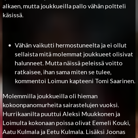
alkaen, mutta joukkueilla pallo vähän poltteli
käsissä.
Vähän vaikutti hermostuneelta ja ei ollut
sellaista mitä molemmat joukkueet olisivat
halunneet. Mutta näissä peleissä voitto
ratkaisee, ihan sama miten se tulee,
kommentoi Loimun kapteeni Tomi Saarinen.
Molemmilla joukkueilla oli hieman
kokoonpanomurheita sairastelujen vuoksi.
Hurrikaanilta puuttui Aleksi Muukkonen ja
Loimulta kokonaan poissa olivat Eemeli Kouki,
Aatu Kulmala ja Eetu Kulmala. Lisäksi Joonas