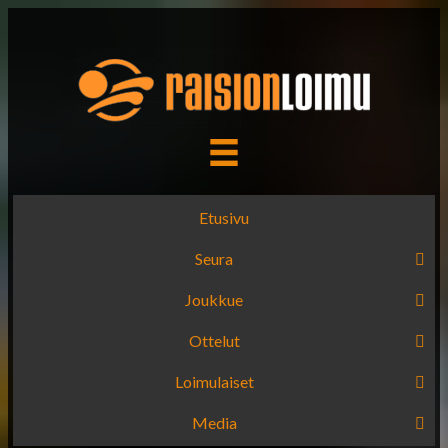
Etusivu
Seura
Joukkue
Ottelut
Loimulaiset
Media