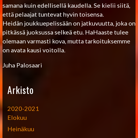
samana kuin edellisellä kaudella. Se kielii siitä,
että pelaajat tuntevat hyvin toisensa.
Heidän joukkuepelissään on jatkuvuutta, joka on
pitkässä juoksussa selkeä etu. HaHaaste tulee
olemaan varmasti kova, mutta tarkoituksemme
on avata kausi voitolla.
Juha Palosaari
Arkisto
2020-2021
Elokuu
Heinäkuu