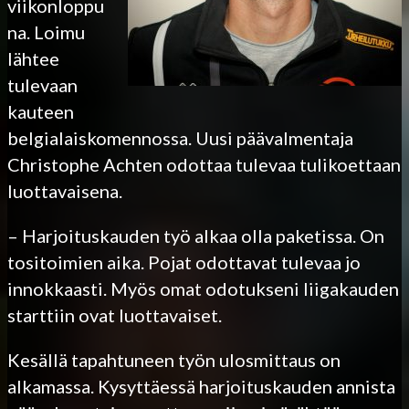
viikonloppu
na. Loimu
lähtee
tulevaan
kauteen
belgialaiskomennossa. Uusi päävalmentaja
Christophe Achten odottaa tulevaa tulikoettaan
luottavaisena.
– Harjoituskauden työ alkaa olla paketissa. On
tositoimien aika. Pojat odottavat tulevaa jo
innokkaasti. Myös omat odotukseni liigakauden
starttiin ovat luottavaiset.
Kesällä tapahtuneen työn ulosmittaus on
alkamassa. Kysyttäessä harjoituskauden annista