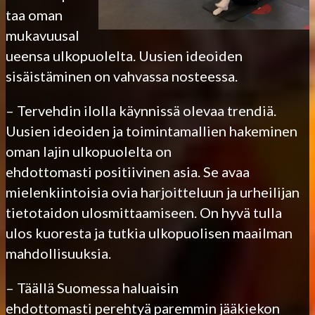
taa oman
mukavuusal
ueensa ulkopuolelta. Uusien ideoiden
sisäistäminen on vahvassa nosteessa.
– Tervehdin ilolla käynnissä olevaa trendiä.
Uusien ideoiden ja toimintamallien hakeminen
oman lajin ulkopuolelta on
ehdottomasti positiivinen asia. Se avaa
mielenkiintoisia ovia harjoitteluun ja urheilijan
tietotaidon ulosmittaamiseen. On hyvä tulla
ulos kuoresta ja tutkia ulkopuolisen maailman
mahdollisuuksia.
– Täällä Suomessa haluaisin
ehdottomasti perehtyä paremmin jääkiekon