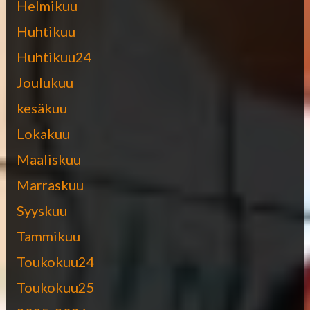
Helmikuu
Huhtikuu
Huhtikuu24
Joulukuu
kesäkuu
Lokakuu
Maaliskuu
Marraskuu
Syyskuu
Tammikuu
Toukokuu24
Toukokuu25