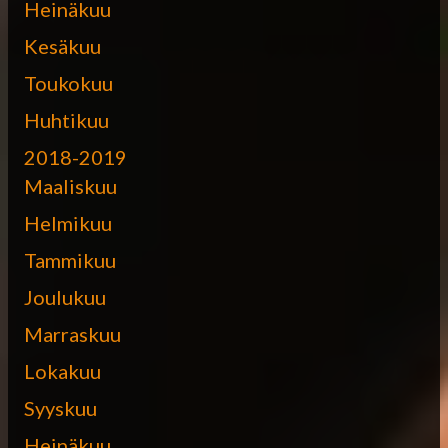
Heinäkuu
Kesäkuu
Toukokuu
Huhtikuu
2018-2019
Maaliskuu
Helmikuu
Tammikuu
Joulukuu
Marraskuu
Lokakuu
Syyskuu
Heinäkuu