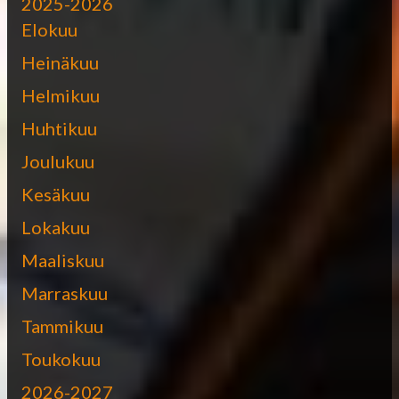
2025-2026
Elokuu
Heinäkuu
Helmikuu
Huhtikuu
Joulukuu
Kesäkuu
Lokakuu
Maaliskuu
Marraskuu
Tammikuu
Toukokuu
2026-2027