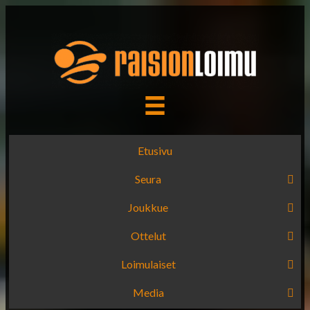
Etusivu
Seura
Joukkue
Ottelut
Loimulaiset
Media