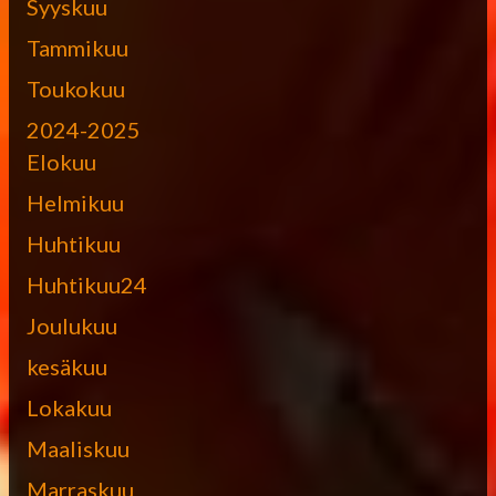
Syyskuu
Tammikuu
Toukokuu
2024-2025
Elokuu
Helmikuu
Huhtikuu
Huhtikuu24
Joulukuu
kesäkuu
Lokakuu
Maaliskuu
Marraskuu