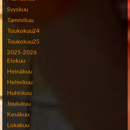
Syyskuu
Tammikuu
Toukokuu24
Toukokuu25
2025-2026
Elokuu
Heinäkuu
Helmikuu
Huhtikuu
Joulukuu
Kesäkuu
Lokakuu