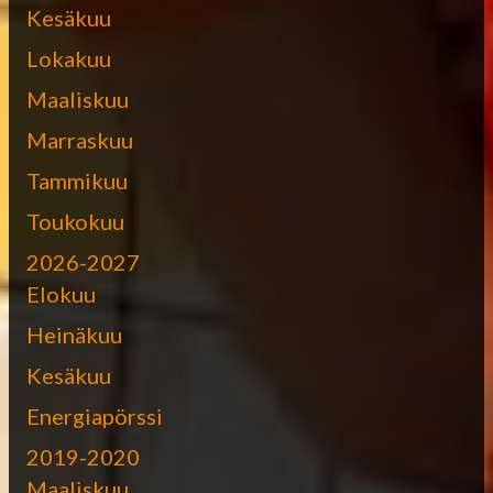
Kesäkuu
Lokakuu
Maaliskuu
Marraskuu
Tammikuu
Toukokuu
2026-2027
Elokuu
Heinäkuu
Kesäkuu
Energiapörssi
2019-2020
Maaliskuu