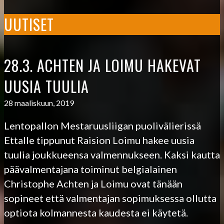
UUTISET
28.3. ACHTEN JA LOIMU HAKEVAT
UUSIA TUULIA
28 maaliskuun, 2019
Lentopallon Mestaruusliigan puolivälierissä
Ettalle tippunut Raision Loimu hakee uusia
tuulia joukkueensa valmennukseen. Kaksi kautta
päävalmentajana toiminut belgialainen
Christophe Achten ja Loimu ovat tänään
sopineet että valmentajan sopimuksessa ollutta
optiota kolmannesta kaudesta ei käytetä.