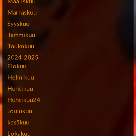
Maaliskuu
Marraskuu
Syyskuu
Tammikuu
Toukokuu
2024-2025
Elokuu
Helmikuu
Huhtikuu
Huhtikuu24
Joulukuu
kesäkuu
Lokakuu