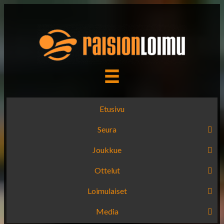
Etusivu
Seura
Joukkue
Ottelut
Loimulaiset
Media