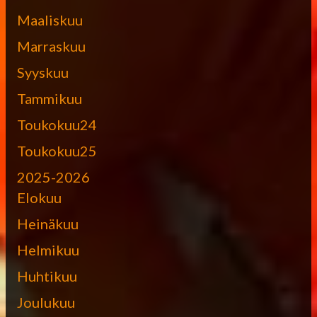
Maaliskuu
Marraskuu
Syyskuu
Tammikuu
Toukokuu24
Toukokuu25
2025-2026
Elokuu
Heinäkuu
Helmikuu
Huhtikuu
Joulukuu