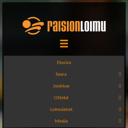
Etusivu
Seura
Joukkue
Ottelut
Loimulaiset
Media