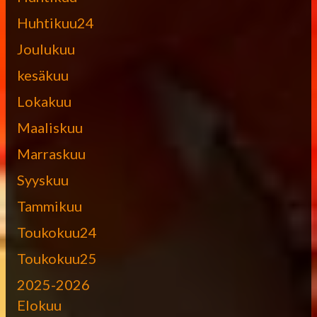
Huhtikuu24
Joulukuu
kesäkuu
Lokakuu
Maaliskuu
Marraskuu
Syyskuu
Tammikuu
Toukokuu24
Toukokuu25
2025-2026
Elokuu