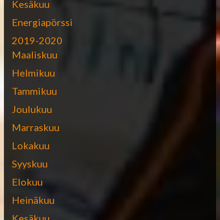
Kesäkuu
Energiapörssi
2019-2020
Maaliskuu
Helmikuu
Tammikuu
Joulukuu
Marraskuu
Lokakuu
Syyskuu
Elokuu
Heinäkuu
Kesäkuu