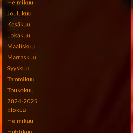
Helmikuu
Joulukuu
Kesäkuu
Lokakuu
Maaliskuu
Marraskuu
Syyskuu
Tammikuu
Toukokuu
2024-2025
Elokuu
Helmikuu
Huhtikuu