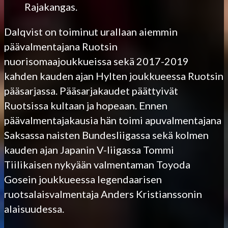
Rajakangas.
Dalqvist on toiminut urallaan aiemmin
päävalmentajana Ruotsin
nuorisomaajoukkueissa sekä 2017-2019
kahden kauden ajan Hylten joukkueessa Ruotsin
pääsarjassa. Pääsarjakaudet päättyivät
Ruotsissa kultaan ja hopeaan. Ennen
päävalmentajakausia hän toimi apuvalmentajana
Saksassa naisten Bundesliigassa sekä kolmen
kauden ajan Japanin V-liigassa Tommi
Tiilikaisen nykyään valmentaman Toyoda
Gosein joukkueessa legendaarisen
ruotsalaisvalmentaja Anders Kristianssonin
alaisuudessa.