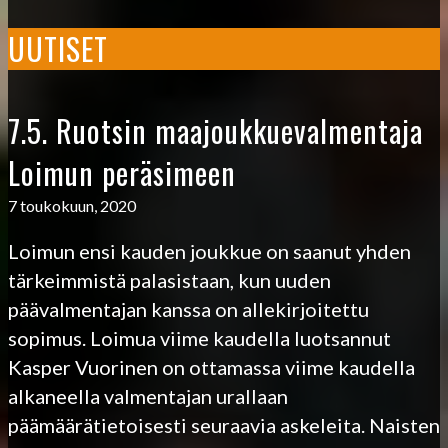
UUTISET
7.5. Ruotsin maajoukkuevalmentaja
Loimun peräsimeen
7 toukokuun, 2020
Loimun ensi kauden joukkue on saanut yhden
tärkeimmistä palasistaan, kun uuden
päävalmentajan kanssa on allekirjoitettu
sopimus. Loimua viime kaudella luotsannut
Kasper Vuorinen on ottamassa viime kaudella
alkaneella valmentajan urallaan
päämäärätietoisesti seuraavia askeleita. Naisten