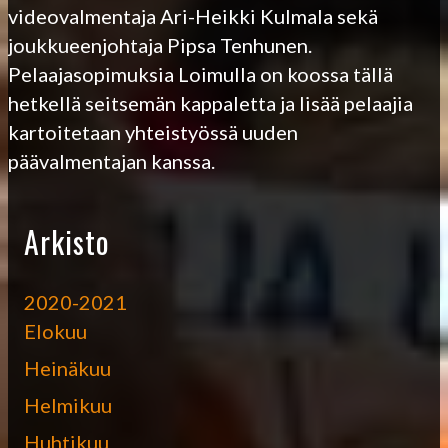
videovalmentaja Ari-Heikki Kulmala sekä
joukkueenjohtaja Pipsa Tenhunen.
Pelaajasopimuksia Loimulla on koossa tällä
hetkellä seitsemän kappaletta ja lisää pelaajia
kartoitetaan yhteistyössä uuden
päävalmentajan kanssa.
Arkisto
2020-2021
Elokuu
Heinäkuu
Helmikuu
Huhtikuu