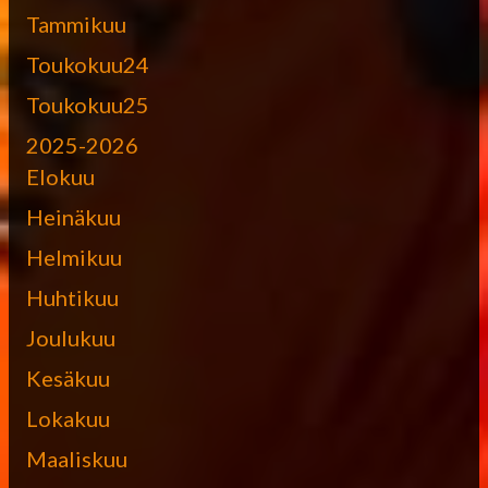
Tammikuu
Toukokuu24
Toukokuu25
2025-2026
Elokuu
Heinäkuu
Helmikuu
Huhtikuu
Joulukuu
Kesäkuu
Lokakuu
Maaliskuu