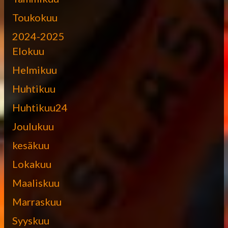
Toukokuu
2024-2025
Elokuu
Helmikuu
Huhtikuu
Huhtikuu24
Joulukuu
kesäkuu
Lokakuu
Maaliskuu
Marraskuu
Syyskuu