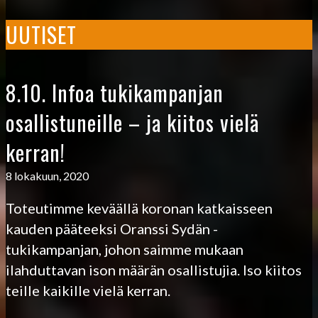
UUTISET
8.10. Infoa tukikampanjan
osallistuneille – ja kiitos vielä
kerran!
8 lokakuun, 2020
Toteutimme keväällä koronan katkaisseen
kauden pääteeksi Oranssi Sydän -
tukikampanjan, johon saimme mukaan
ilahduttavan ison määrän osallistujia. Iso kiitos
teille kaikille vielä kerran.