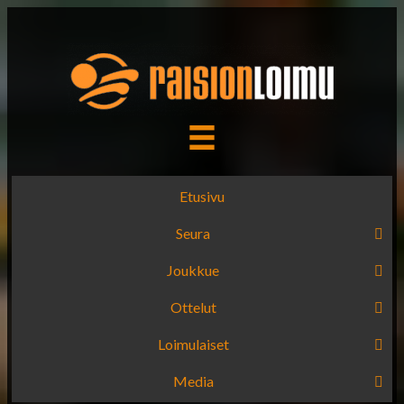
Etusivu
Seura
Joukkue
Ottelut
Loimulaiset
Media