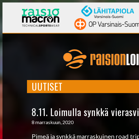
UUTISET
8.11. Loimulla synkkä vierasv
8 marraskuun, 2020
Pimeä ja synkkä marraskuinen road tr