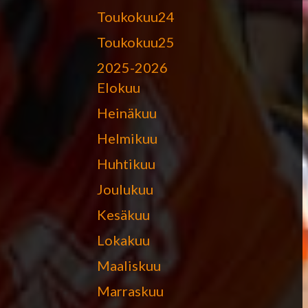
Toukokuu24
Toukokuu25
2025-2026
Elokuu
Heinäkuu
Helmikuu
Huhtikuu
Joulukuu
Kesäkuu
Lokakuu
Maaliskuu
Marraskuu