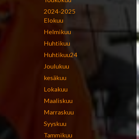
2024-2025
Elokuu
Helmikuu
Huhtikuu
Huhtikuu24
Joulukuu
kesäkuu
Lokakuu
Maaliskuu
Marraskuu
Syyskuu
Tammikuu