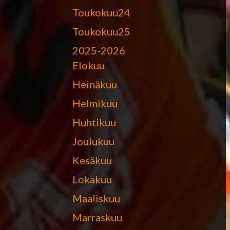
Toukokuu24
Toukokuu25
2025-2026
Elokuu
Heinäkuu
Helmikuu
Huhtikuu
Joulukuu
Kesäkuu
Lokakuu
Maaliskuu
Marraskuu