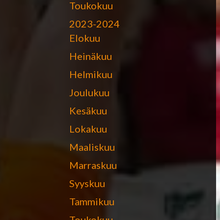
Toukokuu
2023-2024
Elokuu
Heinäkuu
Helmikuu
Joulukuu
Kesäkuu
Lokakuu
Maaliskuu
Marraskuu
Syyskuu
Tammikuu
Toukokuu