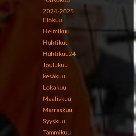
2024-2025
Elokuu
Helmikuu
Huhtikuu
Huhtikuu24
Joulukuu
kesäkuu
Lokakuu
Maaliskuu
Marraskuu
Syyskuu
Tammikuu