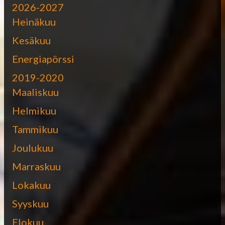
2026-2027
Heinäkuu
Kesäkuu
Energiapörssi
2019-2020
Maaliskuu
Helmikuu
Tammikuu
Joulukuu
Marraskuu
Lokakuu
Syyskuu
Elokuu