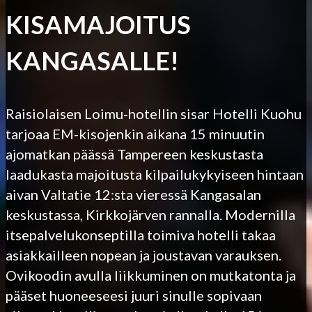
KISAMAJOITUS
KANGASALLE!
Raisiolaisen Loimu-hotellin sisar Hotelli Kuohu
tarjoaa EM-kisojenkin aikana 15 minuutin
ajomatkan päässä Tampereen keskustasta
laadukasta majoitusta kilpailukykyiseen hintaan
aivan Valtatie 12:sta vieressä Kangasalan
keskustassa, Kirkkojärven rannalla. Modernilla
itsepalvelukonseptilla toimiva hotelli takaa
asiakkailleen nopean ja joustavan varauksen.
Ovikoodin avulla liikkuminen on mutkatonta ja
pääset huoneeseesi juuri sinulle sopivaan