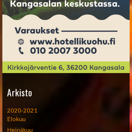
Arkisto
2020-2021
Elokuu
Heinäkuu