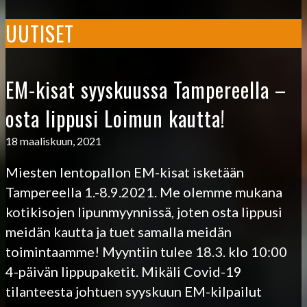
UUTISET
EM-kisat syyskuussa Tampereella –
osta lippusi Loimun kautta!
18 maaliskuun, 2021
Miesten lentopallon EM-kisat isketään
Tampereella 1.-8.9.2021. Me olemme mukana
kotikisojen lipunmyynnissä, joten osta lippusi
meidän kautta ja tuet samalla meidän
toimintaamme! Myyntiin tulee 18.3. klo 10:00
4-päivän lippupaketit. Mikäli Covid-19
tilanteesta johtuen syyskuun EM-kilpailut