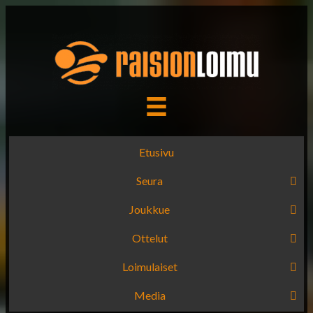
Etusivu
Seura
Joukkue
Ottelut
Loimulaiset
Media