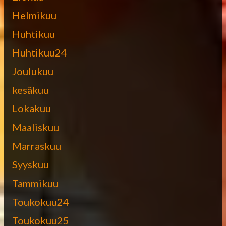
Helmikuu
Huhtikuu
Huhtikuu24
Joulukuu
kesäkuu
Lokakuu
Maaliskuu
Marraskuu
Syyskuu
Tammikuu
Toukokuu24
Toukokuu25