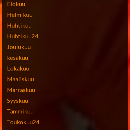
Elokuu
Helmikuu
Huhtikuu
Huhtikuu24
Joulukuu
kesäkuu
Lokakuu
Maaliskuu
Marraskuu
Syyskuu
Tammikuu
Toukokuu24