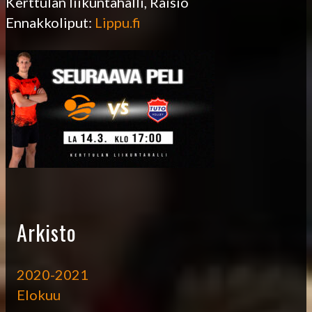
Kerttulan liikuntahalli, Raisio
Ennakkoliput:
Lippu.fi
Arkisto
2020-2021
Elokuu