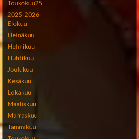
Toukokuu25
2025-2026
Elokuu
Heinäkuu
Helmikuu
Huhtikuu
Joulukuu
Kesäkuu
Lokakuu
Maaliskuu
Marraskuu
Tammikuu
Toukokuu