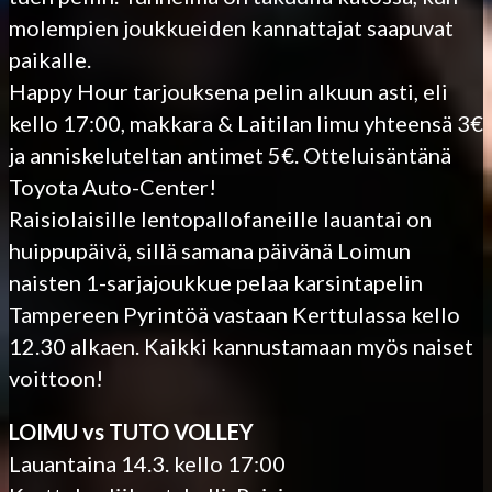
molempien joukkueiden kannattajat saapuvat
paikalle.
Happy Hour tarjouksena pelin alkuun asti, eli
kello 17:00, makkara & Laitilan limu yhteensä 3€
ja anniskeluteltan antimet 5€. Otteluisäntänä
Toyota Auto-Center!
Raisiolaisille lentopallofaneille lauantai on
huippupäivä, sillä samana päivänä Loimun
naisten 1-sarjajoukkue pelaa karsintapelin
Tampereen Pyrintöä vastaan Kerttulassa kello
12.30 alkaen. Kaikki kannustamaan myös naiset
voittoon!
LOIMU vs TUTO VOLLEY
Lauantaina 14.3. kello 17:00