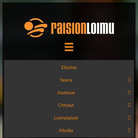
Etusivu
Seura
Joukkue
Ottelut
Loimulaiset
Media