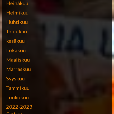
Heinäkuu
Helmikuu
Huhtikuu
Joulukuu
kesäkuu
Lokakuu
Maaliskuu
Marraskuu
Syyskuu
Tammikuu
Toukokuu
2022-2023
Elokuu