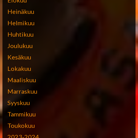
Heinäkuu
Helmikuu
Huhtikuu
Joulukuu
Kesäkuu
Lokakuu
Maaliskuu
Marraskuu
Syyskuu
Tammikuu
Toukokuu
2023-2024