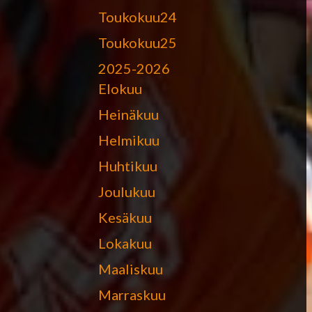
Toukokuu24
Toukokuu25
2025-2026
Elokuu
Heinäkuu
Helmikuu
Huhtikuu
Joulukuu
Kesäkuu
Lokakuu
Maaliskuu
Marraskuu