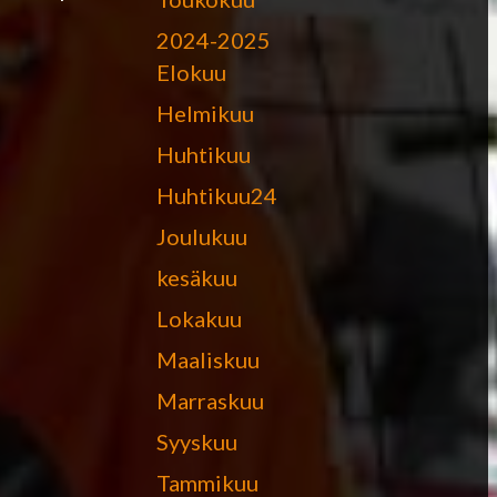
2024-2025
Elokuu
Helmikuu
Huhtikuu
Huhtikuu24
Joulukuu
kesäkuu
Lokakuu
Maaliskuu
Marraskuu
Syyskuu
Tammikuu