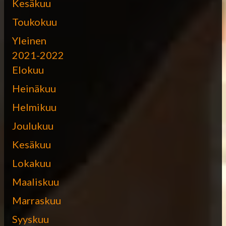
Kesäkuu
Toukokuu
Yleinen
2021-2022
Elokuu
Heinäkuu
Helmikuu
Joulukuu
Kesäkuu
Lokakuu
Maaliskuu
Marraskuu
Syyskuu