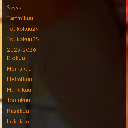
Syyskuu
Tammikuu
Toukokuu24
Toukokuu25
2025-2026
Elokuu
Heinäkuu
Helmikuu
Huhtikuu
Joulukuu
Kesäkuu
Lokakuu