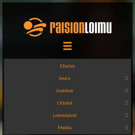
Etusivu
Seura
Joukkue
Ottelut
Loimulaiset
Media