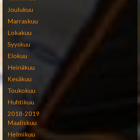
Joulukuu
Marraskuu
Lokakuu
Syyskuu
Elokuu
Heinäkuu
Kesäkuu
Toukokuu
Huhtikuu
2018-2019
Maaliskuu
Helmikuu