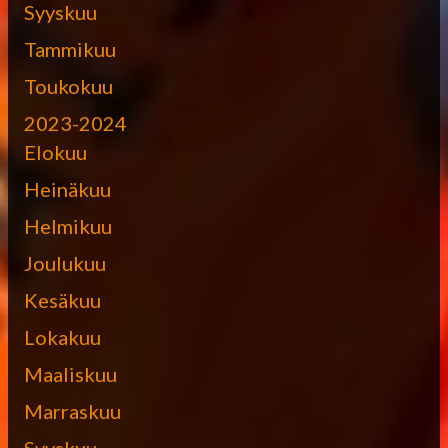
Syyskuu
Tammikuu
Toukokuu
2023-2024
Elokuu
Heinäkuu
Helmikuu
Joulukuu
Kesäkuu
Lokakuu
Maaliskuu
Marraskuu
Syyskuu