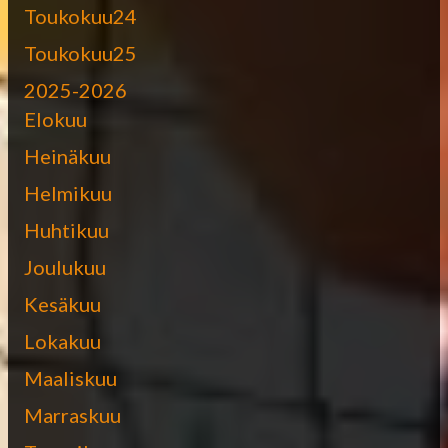
Toukokuu24
Toukokuu25
2025-2026
Elokuu
Heinäkuu
Helmikuu
Huhtikuu
Joulukuu
Kesäkuu
Lokakuu
Maaliskuu
Marraskuu