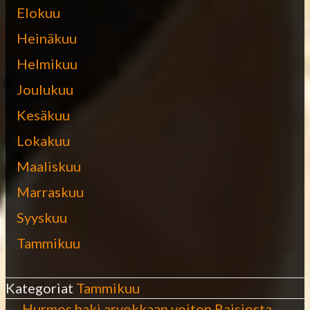
Elokuu
Heinäkuu
Helmikuu
Joulukuu
Kesäkuu
Lokakuu
Maaliskuu
Marraskuu
Syyskuu
Tammikuu
Kategoriat
Tammikuu
← Hurmos haki arvokkaan voiton Raisiosta