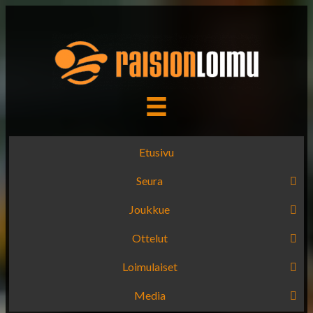
Etusivu
Seura
Joukkue
Ottelut
Loimulaiset
Media