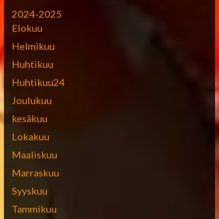
2024-2025
Elokuu
Helmikuu
Huhtikuu
Huhtikuu24
Joulukuu
kesäkuu
Lokakuu
Maaliskuu
Marraskuu
Syyskuu
Tammikuu