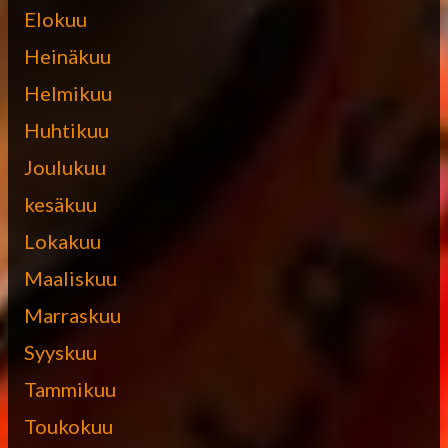
Elokuu
Heinäkuu
Helmikuu
Huhtikuu
Joulukuu
kesäkuu
Lokakuu
Maaliskuu
Marraskuu
Syyskuu
Tammikuu
Toukokuu