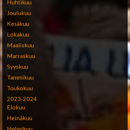
Huhtikuu
Joulukuu
Kesäkuu
Lokakuu
Maaliskuu
Marraskuu
Syyskuu
Tammikuu
Toukokuu
2023-2024
Elokuu
Heinäkuu
Helmikuu