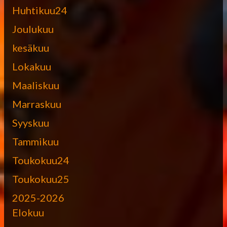
Huhtikuu24
Joulukuu
kesäkuu
Lokakuu
Maaliskuu
Marraskuu
Syyskuu
Tammikuu
Toukokuu24
Toukokuu25
2025-2026
Elokuu