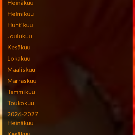
Heinäkuu
Helmikuu
Huhtikuu
Joulukuu
Kesäkuu
Lokakuu
Maaliskuu
Marraskuu
Tammikuu
Toukokuu
2026-2027
Heinäkuu
Kesäkuu