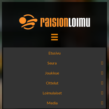
Etusivu
Seura
Joukkue
Ottelut
Loimulaiset
Media