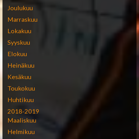
Joulukuu
Marraskuu
Lokakuu
Syyskuu
Elokuu
Heinäkuu
Kesäkuu
Toukokuu
Huhtikuu
2018-2019
Maaliskuu
Helmikuu