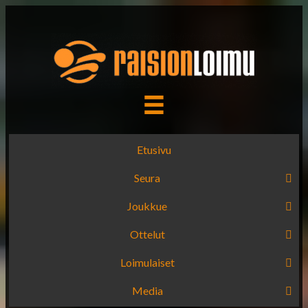
Etusivu
Seura
Joukkue
Ottelut
Loimulaiset
Media