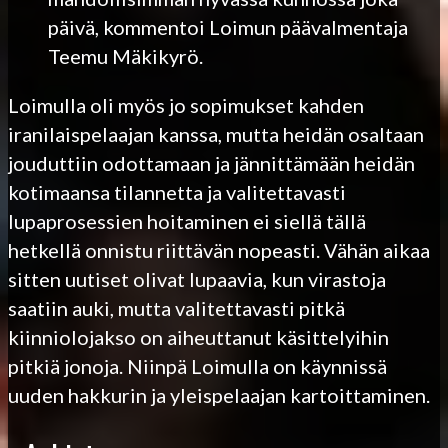
päivä, kommentoi Loimun päävalmentaja
Teemu Mäkikyrö.
Loimulla oli myös jo sopimukset kahden
iranilaispelaajan kanssa, mutta heidän osaltaan
jouduttiin odottamaan ja jännittämään heidän
kotimaansa tilannetta ja valitettavasti
lupaprosessien hoitaminen ei siellä tällä
hetkellä onnistu riittävän nopeasti. Vähän aikaa
sitten uutiset olivat lupaavia, kun virastoja
saatiin auki, mutta valitettavasti pitkä
kiinniolojakso on aiheuttanut käsittelyihin
pitkiä jonoja. Niinpä Loimulla on käynnissä
uuden hakkurin ja yleispelaajan kartoittaminen.