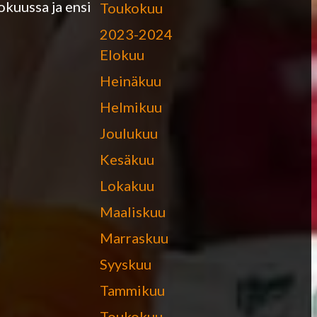
okuussa ja ensi
Toukokuu
2023-2024
Elokuu
Heinäkuu
Helmikuu
Joulukuu
Kesäkuu
Lokakuu
Maaliskuu
Marraskuu
Syyskuu
Tammikuu
Toukokuu