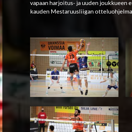
vapaan harjoitus- ja uuden joukkueen e
kauden Mestaruusliigan otteluohjelma o