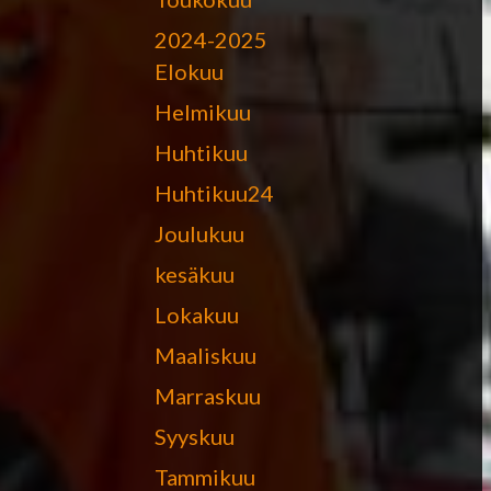
2024-2025
Elokuu
Helmikuu
Huhtikuu
Huhtikuu24
Joulukuu
kesäkuu
Lokakuu
Maaliskuu
Marraskuu
Syyskuu
Tammikuu