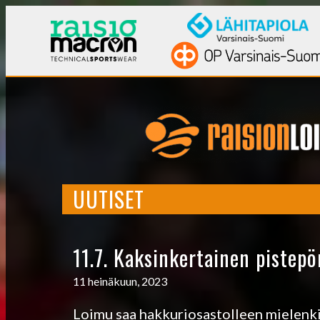
UUTISET
11.7. Kaksinkertainen pistepö
11 heinäkuun, 2023
Loimu saa hakkuriosastolleen mielenki