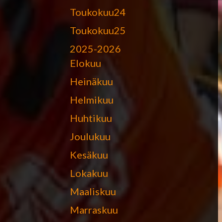
Toukokuu24
Toukokuu25
2025-2026
Elokuu
Heinäkuu
Helmikuu
Huhtikuu
Joulukuu
Kesäkuu
Lokakuu
Maaliskuu
Marraskuu