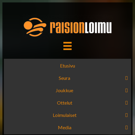
Etusivu
Seura
Joukkue
Ottelut
Loimulaiset
Media