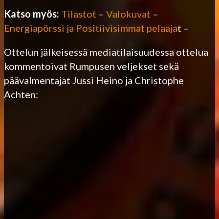
Katso myös:
Tilastot
–
Valokuvat
–
Energiapörssi ja Positiivisimmat pelaaja
t –
Ottelun jälkeisessä mediatilaisuudessa ottelua
kommentoivat Rumpusen veljekset sekä
päävalmentajat Jussi Heino ja Christophe
Achten: