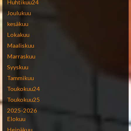
Huhtikuu24
Joulukuu
kesäkuu
Lokakuu
Maaliskuu
Marraskuu
Syyskuu
Tammikuu
Toukokuu24
Toukokuu25
2025-2026
Elokuu
Heinäkuu