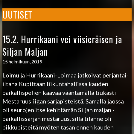
UUTISET
15.2. Hurrikaani vei viisieräisen ja
Siljan Maljan
15 helmikuun, 2019
Loimu ja Hurrikaani-Loimaa jatkoivat perjantai-
iltana Kupittaan liikuntahallissa kauden
paikallispelien kaavaa vääntämällä tiukasti
Mestaruusliigan sarjapisteistä. Samalla jaossa
oli seurojen itse kehittämän Siljan maljan -
paikallissarjan mestaruus, sillä tilanne oli
pikkupisteitä myöten tasan ennen kauden