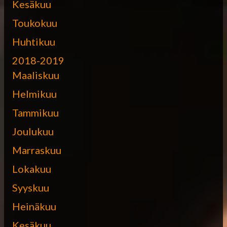
Kesäkuu
Toukokuu
Huhtikuu
2018-2019
Maaliskuu
Helmikuu
Tammikuu
Joulukuu
Marraskuu
Lokakuu
Syyskuu
Heinäkuu
Kesäkuu