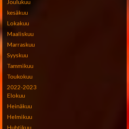
Joulukuu
kesäkuu
Lokakuu
Maaliskuu
Marraskuu
Syyskuu
Tammikuu
Toukokuu
2022-2023
Elokuu
Heinäkuu
Helmikuu
Huhtikuu