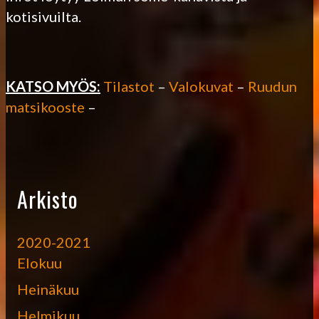
kotisivuilta.
KATSO MYÖS:
Tilastot
–
Valokuvat
–
Ruudun
matsikooste
–
Arkisto
2020-2021
Elokuu
Heinäkuu
Helmikuu