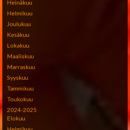
Heinäkuu
Helmikuu
Joulukuu
Kesäkuu
Lokakuu
Maaliskuu
Marraskuu
Syyskuu
Tammikuu
Toukokuu
2024-2025
Elokuu
Helmikuu