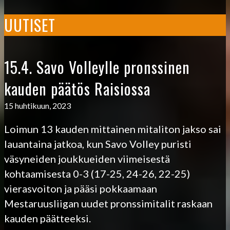
UUTISET
15.4. Savo Volleylle pronssinen
kauden päätös Raisiossa
15 huhtikuun, 2023
Loimun 13 kauden mittainen mitaliton jakso sai
lauantaina jatkoa, kun Savo Volley puristi
väsyneiden joukkueiden viimeisestä
kohtaamisesta 0-3 (17-25, 24-26, 22-25)
vierasvoiton ja pääsi pokkaamaan
Mestaruusliigan uudet pronssimitalit raskaan
kauden päätteeksi.