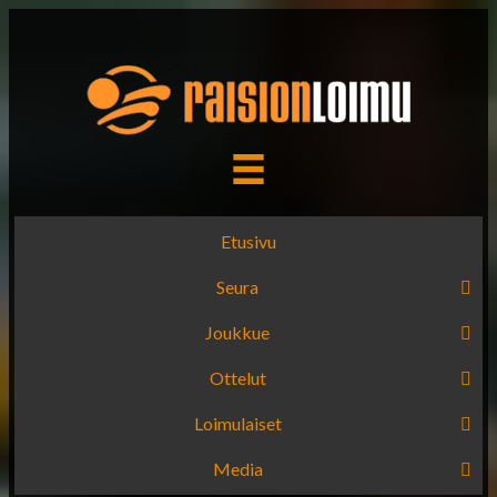
Etusivu
Seura
Joukkue
Ottelut
Loimulaiset
Media