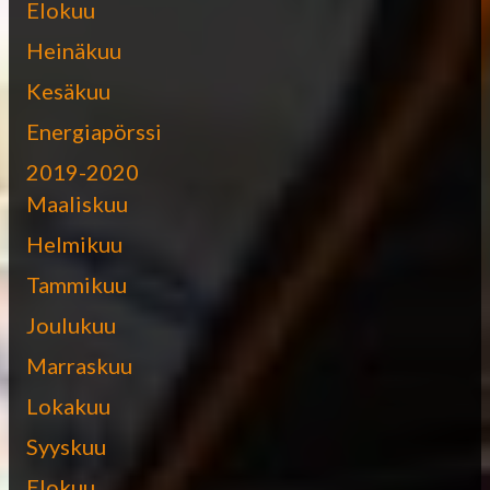
Elokuu
Heinäkuu
Kesäkuu
Energiapörssi
2019-2020
Maaliskuu
Helmikuu
Tammikuu
Joulukuu
Marraskuu
Lokakuu
Syyskuu
Elokuu