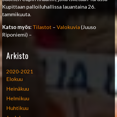
Kupittaan palloiluhallissa lauantaina 26.
tammikuuta.
Katso myös:
Tilastot
–
Valokuvia
(Juuso
Riponiemi) –
Arkisto
2020-2021
Elokuu
Heinäkuu
Helmikuu
Huhtikuu