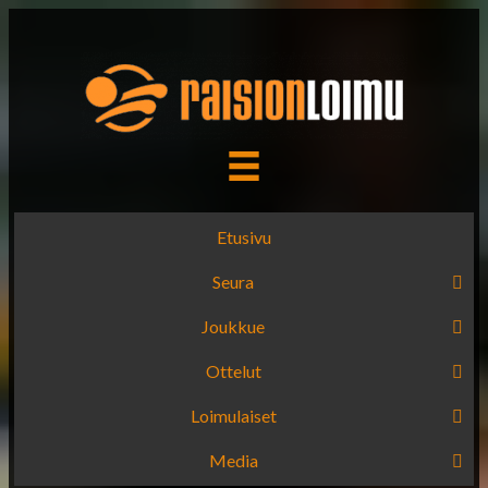
Etusivu
Seura
Joukkue
Ottelut
Loimulaiset
Media