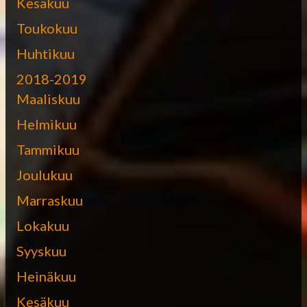
Kesäkuu
Toukokuu
Huhtikuu
2018-2019
Maaliskuu
Helmikuu
Tammikuu
Joulukuu
Marraskuu
Lokakuu
Syyskuu
Heinäkuu
Kesäkuu