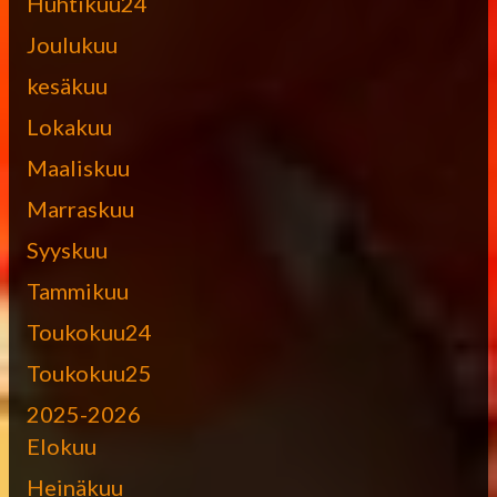
Huhtikuu24
Joulukuu
kesäkuu
Lokakuu
Maaliskuu
Marraskuu
Syyskuu
Tammikuu
Toukokuu24
Toukokuu25
2025-2026
Elokuu
Heinäkuu