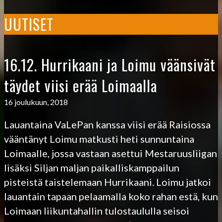
UUTISET
16.12. Hurrikaani ja Loimu väänsivät
täydet viisi erää Loimaalla
16 joulukuun, 2018
Lauantaina VaLePan kanssa viisi erää Raisiossa
vääntänyt Loimu matkusti heti sunnuntaina
Loimaalle, jossa vastaan asettui Mestaruusliigan
lisäksi Siljan maljan paikalliskamppailun
pisteistä taistelemaan Hurrikaani. Loimu jatkoi
lauantain tapaan pelaamalla koko rahan estä, kun
Loimaan liikuntahallin tulostaululla seisoi