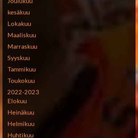
Joulukuu
kesäkuu
Lokakuu
Maaliskuu
Marraskuu
Syyskuu
Tammikuu
Toukokuu
2022-2023
Elokuu
Heinäkuu
Helmikuu
Huhtikuu