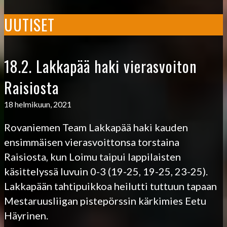
UUTISET
18.2. Lakkapää haki vierasvoiton
Raisiosta
18 helmikuun, 2021
Rovaniemen Team Lakkapää haki kauden
ensimmäisen vierasvoittonsa torstaina
Raisiosta, kun Loimu taipui lappilaisten
käsittelyssä luvuin 0-3 (19-25, 19-25, 23-25).
Lakkapään tahtipuikkoa heilutti tuttuun tapaan
Mestaruusliigan pistepörssin kärkimies Eetu
Häyrinen.