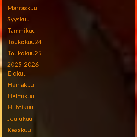
Marraskuu
Syyskuu
Tammikuu
Toukokuu24
Toukokuu25
2025-2026
Elokuu
Heinäkuu
Helmikuu
Huhtikuu
Joulukuu
Kesäkuu