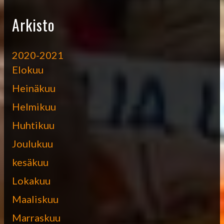
Arkisto
2020-2021
Elokuu
Heinäkuu
Helmikuu
Huhtikuu
Joulukuu
kesäkuu
Lokakuu
Maaliskuu
Marraskuu