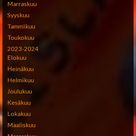
Marraskuu
Syyskuu
Tammikuu
Toukokuu
2023-2024
Elokuu
Heinäkuu
Helmikuu
Joulukuu
Kesäkuu
Lokakuu
Maaliskuu
Marraskuu