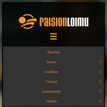
Etusivu
Seura
Joukkue
Ottelut
Loimulaiset
Media