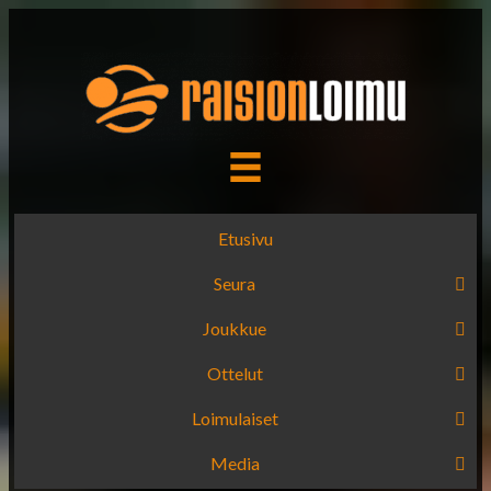
Etusivu
Seura
Joukkue
Ottelut
Loimulaiset
Media