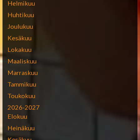
Helmikuu
Huhtikuu
Joulukuu
Kesäkuu
Lokakuu
Maaliskuu
Marraskuu
Tammikuu
Toukokuu
2026-2027
Elokuu
Heinäkuu
Kesäkuu