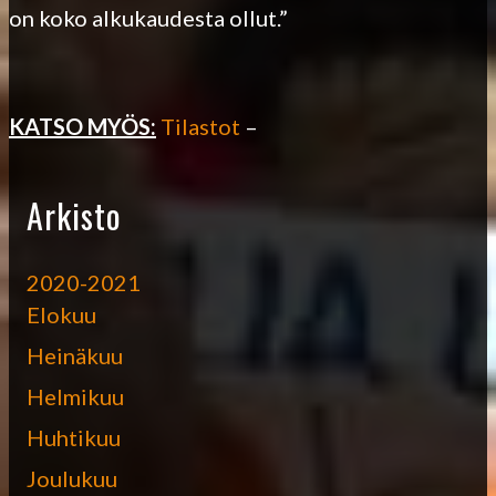
on koko alkukaudesta ollut.”
KATSO MYÖS:
Tilastot
–
Arkisto
2020-2021
Elokuu
Heinäkuu
Helmikuu
Huhtikuu
Joulukuu