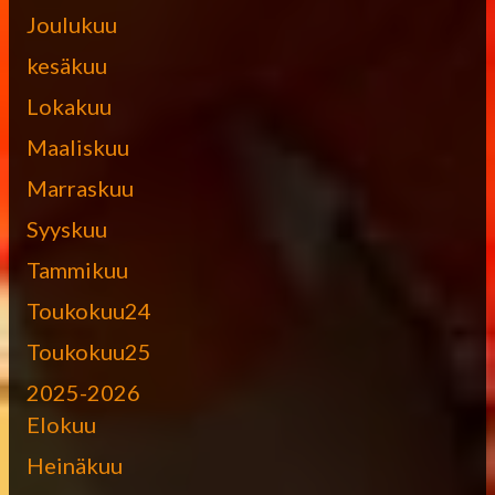
Joulukuu
kesäkuu
Lokakuu
Maaliskuu
Marraskuu
Syyskuu
Tammikuu
Toukokuu24
Toukokuu25
2025-2026
Elokuu
Heinäkuu