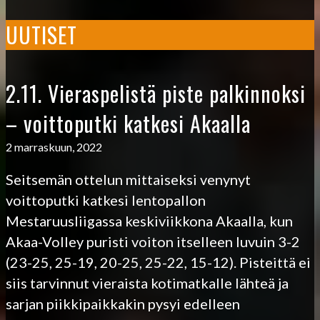
UUTISET
2.11. Vieraspelistä piste palkinnoksi
– voittoputki katkesi Akaalla
2 marraskuun, 2022
Seitsemän ottelun mittaiseksi venynyt
voittoputki katkesi lentopallon
Mestaruusliigassa keskiviikkona Akaalla, kun
Akaa-Volley puristi voiton itselleen luvuin 3-2
(23-25, 25-19, 20-25, 25-22, 15-12). Pisteittä ei
siis tarvinnut vieraista kotimatkalle lähteä ja
sarjan piikkipaikkakin pysyi edelleen