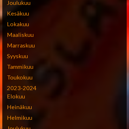
Joulukuu
Kesäkuu
Lokakuu
Maaliskuu
Marraskuu
Syyskuu
Tammikuu
Toukokuu
2023-2024
Elokuu
Heinäkuu
Helmikuu
Joulukuu