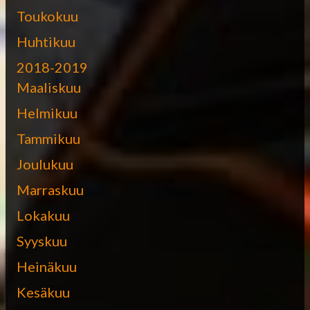
Toukokuu
Huhtikuu
2018-2019
Maaliskuu
Helmikuu
Tammikuu
Joulukuu
Marraskuu
Lokakuu
Syyskuu
Heinäkuu
Kesäkuu