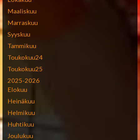
Maaliskuu
Marraskuu
Syyskuu
Tammikuu
Toukokuu24
Toukokuu25
2025-2026
Elokuu
Heinäkuu
Helmikuu
Huhtikuu
Joulukuu