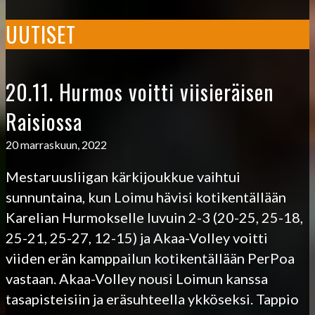
UUTISET
20.11. Hurmos voitti viisieräisen
Raisiossa
20 marraskuun, 2022
Mestaruusliigan kärkijoukkue vaihtui
sunnuntaina, kun Loimu hävisi kotikentällään
Karelian Hurmokselle luvuin 2-3 (20-25, 25-18,
25-21, 25-27, 12-15) ja Akaa-Volley voitti
viiden erän kamppailun kotikentällään PerPoa
vastaan. Akaa-Volley nousi Loimun kanssa
tasapisteisiin ja eräsuhteella ykköseksi. Tappio