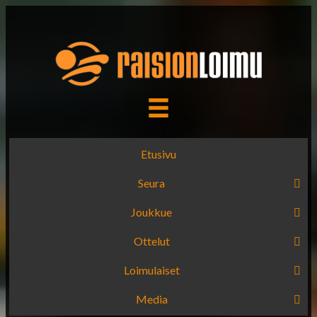
Etusivu
Seura
Joukkue
Ottelut
Loimulaiset
Media