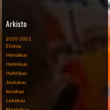
Arkisto
2020-2021
Elokuu
Heinäkuu
Helmikuu
Huhtikuu
Joulukuu
kesäkuu
Lokakuu
Maaliskuu