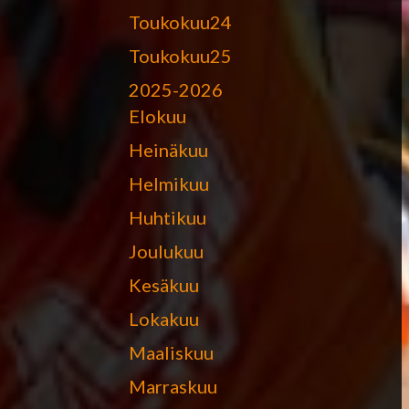
Toukokuu24
Toukokuu25
2025-2026
Elokuu
Heinäkuu
Helmikuu
Huhtikuu
Joulukuu
Kesäkuu
Lokakuu
Maaliskuu
Marraskuu