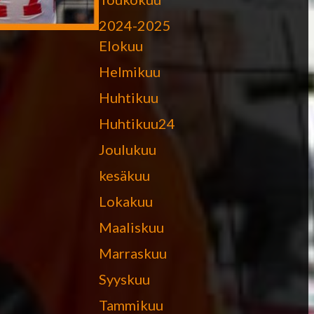
2024-2025
Elokuu
Helmikuu
Huhtikuu
Huhtikuu24
Joulukuu
kesäkuu
Lokakuu
Maaliskuu
Marraskuu
Syyskuu
Tammikuu