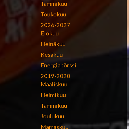
Tammikuu
Toukokuu
2026-2027
Elokuu
Heinäkuu
Kesäkuu
Energiapörssi
2019-2020
Maaliskuu
Helmikuu
Tammikuu
Joulukuu
Marraskuu