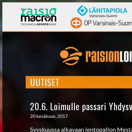
UUTISET
20.6. Loimulle passari Yhdysv
20 kesäkuun, 2017
Syyskuussa alkavaan lentopallon Mest